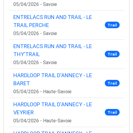
05/04/2026 - Savoie
ENTRELACS RUN AND TRAIL - LE
TRAIL PERCHE
Trail
05/04/2026 - Savoie
ENTRELACS RUN AND TRAIL - LE
THY'TRAIL
Trail
05/04/2026 - Savoie
HARDLOOP TRAIL D'ANNECY - LE
BARET
Trail
05/04/2026 - Haute-Savoie
HARDLOOP TRAIL D'ANNECY - LE
VEYRIER
Trail
05/04/2026 - Haute-Savoie