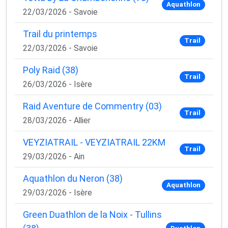
Aquathlon
22/03/2026 - Savoie
Trail du printemps
Trail
22/03/2026 - Savoie
Poly Raid (38)
Trail
26/03/2026 - Isère
Raid Aventure de Commentry (03)
Trail
28/03/2026 - Allier
VEYZIATRAIL - VEYZIATRAIL 22KM
Trail
29/03/2026 - Ain
Aquathlon du Neron (38)
Aquathlon
29/03/2026 - Isère
Green Duathlon de la Noix - Tullins
Duathlon