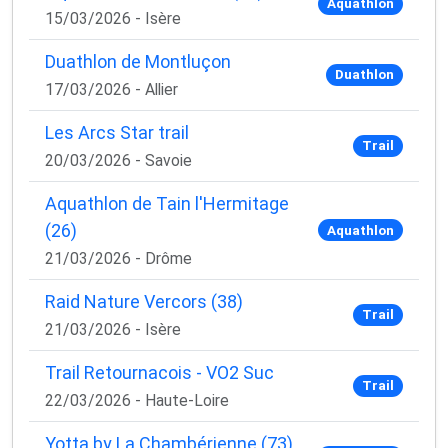
Aquathlon
15/03/2026 - Isère
Duathlon de Montluçon
Duathlon
17/03/2026 - Allier
Les Arcs Star trail
Trail
20/03/2026 - Savoie
Aquathlon de Tain l'Hermitage
(26)
Aquathlon
21/03/2026 - Drôme
Raid Nature Vercors (38)
Trail
21/03/2026 - Isère
Trail Retournacois - VO2 Suc
Trail
22/03/2026 - Haute-Loire
Yotta by La Chambérienne (73)