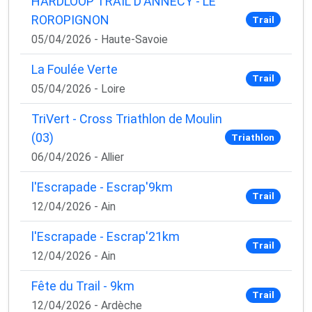
HARDLOOP TRAIL D'ANNECY - LE
ROROPIGNON
Trail
05/04/2026 - Haute-Savoie
La Foulée Verte
Trail
05/04/2026 - Loire
TriVert - Cross Triathlon de Moulin
(03)
Triathlon
06/04/2026 - Allier
l'Escrapade - Escrap'9km
Trail
12/04/2026 - Ain
l'Escrapade - Escrap'21km
Trail
12/04/2026 - Ain
Fête du Trail - 9km
Trail
12/04/2026 - Ardèche