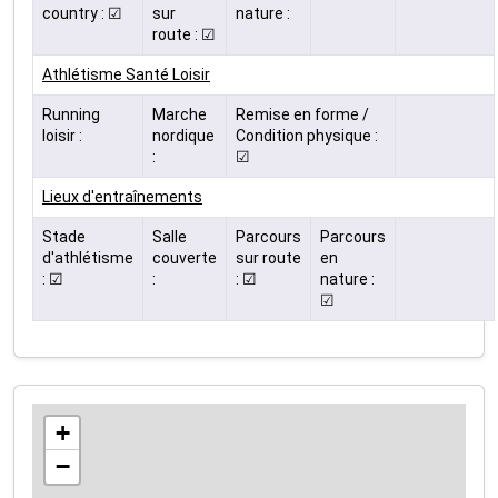
country : ☑
sur
nature :
route : ☑
Athlétisme Santé Loisir
Running
Marche
Remise en forme /
loisir :
nordique
Condition physique :
:
☑
Lieux d'entraînements
Stade
Salle
Parcours
Parcours
d'athlétisme
couverte
sur route
en
: ☑
:
: ☑
nature :
☑
+
−