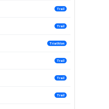
Trail
Trail
Triathlon
Trail
Trail
Trail