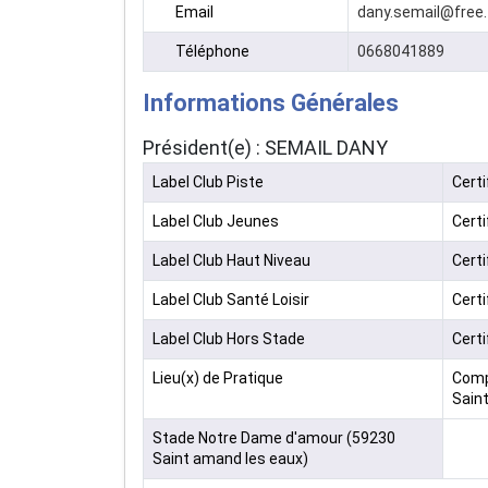
Email
dany.semail@free.
Téléphone
0668041889
Informations Générales
Président(e) : SEMAIL DANY
Label Club Piste
Certi
Label Club Jeunes
Certi
Label Club Haut Niveau
Certi
Label Club Santé Loisir
Certi
Label Club Hors Stade
Certi
Lieu(x) de Pratique
Comp
Sain
Stade Notre Dame d'amour (59230
Saint amand les eaux)