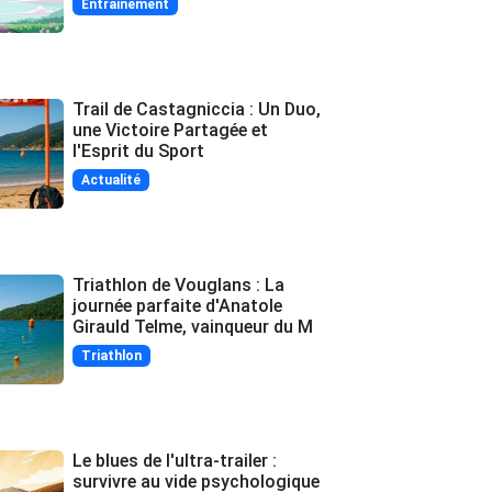
Entrainement
Trail de Castagniccia : Un Duo,
une Victoire Partagée et
l'Esprit du Sport
Actualité
Triathlon de Vouglans : La
journée parfaite d'Anatole
Girauld Telme, vainqueur du M
Triathlon
Le blues de l'ultra-trailer :
survivre au vide psychologique