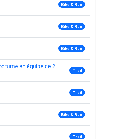
Bike & Run
Bike & Run
Bike & Run
octurne en équipe de 2
Trail
Trail
Bike & Run
Trail