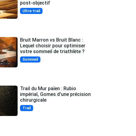
post-objectif
Ultra-trail
Bruit Marron vs Bruit Blanc :
Lequel choisir pour optimiser
votre sommeil de triathlète ?
Sommeil
Trail du Mur païen : Rubio
impérial, Gomes d'une précision
chirurgicale
Trail