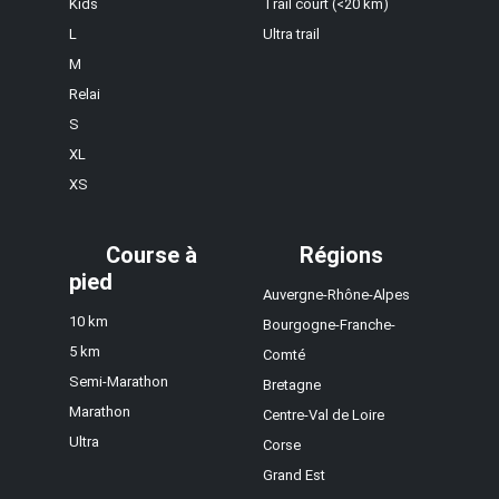
Kids
Trail court (<20 km)
L
Ultra trail
M
Relai
S
XL
XS
Course à
Régions
pied
Auvergne-Rhône-Alpes
10 km
Bourgogne-Franche-
5 km
Comté
Semi-Marathon
Bretagne
Marathon
Centre-Val de Loire
Ultra
Corse
Grand Est