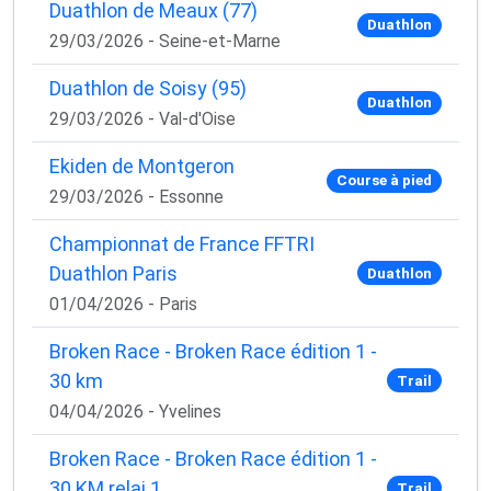
Duathlon de Meaux (77)
Duathlon
29/03/2026 - Seine-et-Marne
Duathlon de Soisy (95)
Duathlon
29/03/2026 - Val-d'Oise
Ekiden de Montgeron
Course à pied
29/03/2026 - Essonne
Championnat de France FFTRI
Duathlon Paris
Duathlon
01/04/2026 - Paris
Broken Race - Broken Race édition 1 -
30 km
Trail
04/04/2026 - Yvelines
Broken Race - Broken Race édition 1 -
30 KM relai 1
Trail