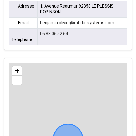
Adresse
1, Avenue Reaumur 92358 LE PLESSIS
ROBINSON
Email
benjamin.olivier@mbda-systems.com
06 83 06 52 64
Téléphone
+
−