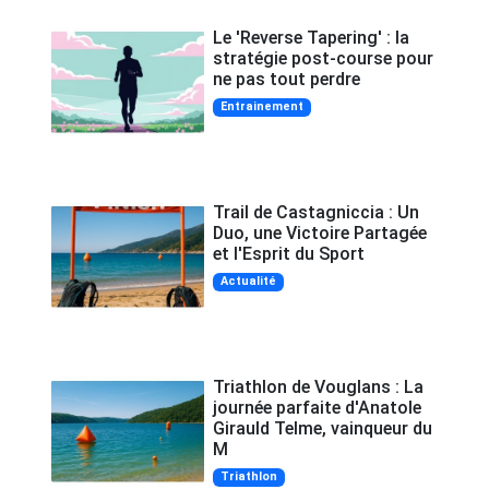
Le 'Reverse Tapering' : la
stratégie post-course pour
ne pas tout perdre
Entrainement
Trail de Castagniccia : Un
Duo, une Victoire Partagée
et l'Esprit du Sport
Actualité
Triathlon de Vouglans : La
journée parfaite d'Anatole
Girauld Telme, vainqueur du
M
Triathlon