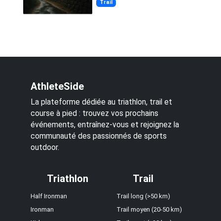
Trail
AthleteSide
La plateforme dédiée au triathlon, trail et
course à pied : trouvez vos prochains
événements, entraînez-vous et rejoignez la
communauté des passionnés de sports
outdoor.
Triathlon
Trail
Half Ironman
Trail long (>50 km)
Ironman
Trail moyen (20-50 km)