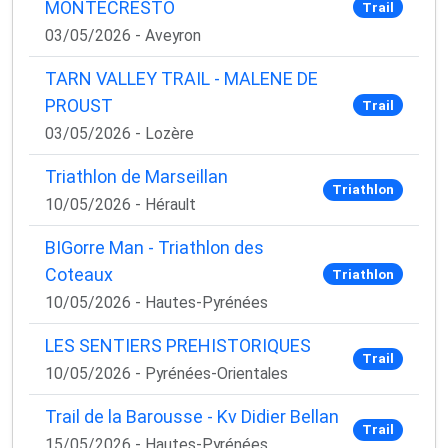
MONTECRESTO
Trail
03/05/2026 - Aveyron
TARN VALLEY TRAIL - MALENE DE
PROUST
Trail
03/05/2026 - Lozère
Triathlon de Marseillan
Triathlon
10/05/2026 - Hérault
BIGorre Man - Triathlon des
Coteaux
Triathlon
10/05/2026 - Hautes-Pyrénées
LES SENTIERS PREHISTORIQUES
Trail
10/05/2026 - Pyrénées-Orientales
Trail de la Barousse - Kv Didier Bellan
Trail
15/05/2026 - Hautes-Pyrénées