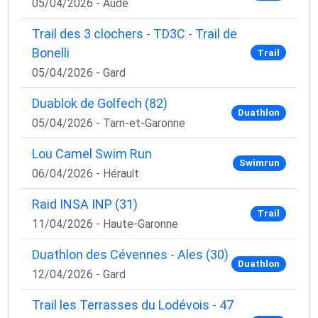
05/04/2026 - Aude
Trail des 3 clochers - TD3C - Trail de
Bonelli
Trail
05/04/2026 - Gard
Duablok de Golfech (82)
Duathlon
05/04/2026 - Tarn-et-Garonne
Lou Camel Swim Run
Swimrun
06/04/2026 - Hérault
Raid INSA INP (31)
Trail
11/04/2026 - Haute-Garonne
Duathlon des Cévennes - Ales (30)
Duathlon
12/04/2026 - Gard
Trail les Terrasses du Lodévois - 47