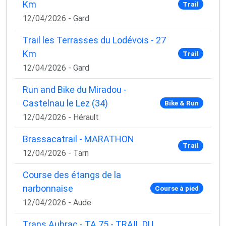
Km
Trail
12/04/2026 - Gard
Trail les Terrasses du Lodévois - 27
Km
Trail
12/04/2026 - Gard
Run and Bike du Miradou -
Castelnau le Lez (34)
Bike & Run
12/04/2026 - Hérault
Brassacatrail - MARATHON
Trail
12/04/2026 - Tarn
Course des étangs de la
narbonnaise
Course à pied
12/04/2026 - Aude
Trans Aubrac - TA 75 - TRAIL DU