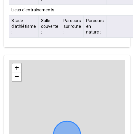
Lieux d'entraînements
Stade
Salle
Parcours
Parcours
d'athlétisme
couverte
sur route
en
:
:
:
nature :
+
−