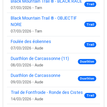
Black Mountain Trail ® - BLACK RACE
Trail
07/03/2026 - Tarn
Black Mountain Trail ® - OBJECTIF
NORE
Trail
07/03/2026 - Tarn
Foulée des éoliennes
Trail
07/03/2026 - Aude
Duathlon de Carcassonne (11)
Duathlon
08/03/2026 - Aude
Duathlon de Carcassonne
Duathlon
09/03/2026 - Aude
Trail de Fontfroide - Ronde des Cistes
Trail
14/03/2026 - Aude