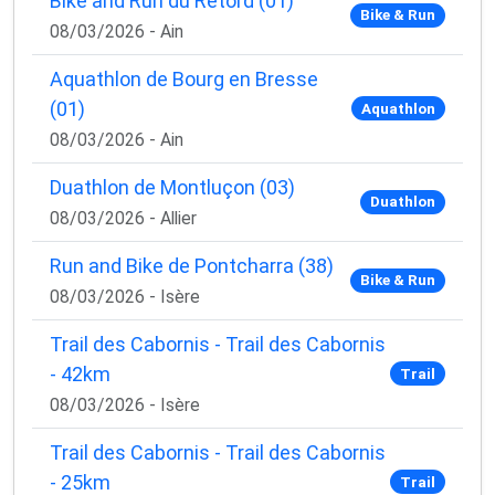
Bike and Run du Retord (01)
Bike & Run
08/03/2026 - Ain
Aquathlon de Bourg en Bresse
(01)
Aquathlon
08/03/2026 - Ain
Duathlon de Montluçon (03)
Duathlon
08/03/2026 - Allier
Run and Bike de Pontcharra (38)
Bike & Run
08/03/2026 - Isère
Trail des Cabornis - Trail des Cabornis
- 42km
Trail
08/03/2026 - Isère
Trail des Cabornis - Trail des Cabornis
- 25km
Trail