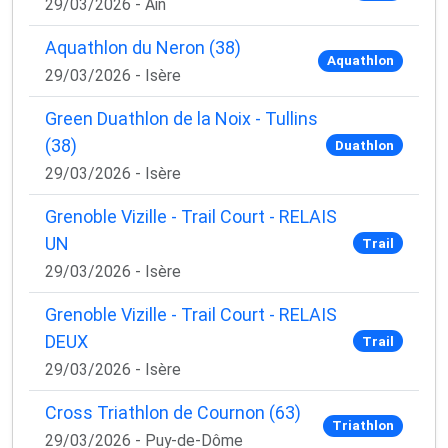
29/03/2026 - Ain
Aquathlon du Neron (38)
Aquathlon
29/03/2026 - Isère
Green Duathlon de la Noix - Tullins
(38)
Duathlon
29/03/2026 - Isère
Grenoble Vizille - Trail Court - RELAIS
UN
Trail
29/03/2026 - Isère
Grenoble Vizille - Trail Court - RELAIS
DEUX
Trail
29/03/2026 - Isère
Cross Triathlon de Cournon (63)
Triathlon
29/03/2026 - Puy-de-Dôme