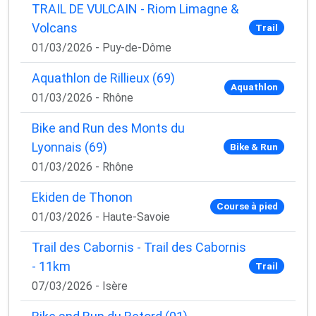
TRAIL DE VULCAIN - Riom Limagne &
Volcans
Trail
01/03/2026 - Puy-de-Dôme
Aquathlon de Rillieux (69)
Aquathlon
01/03/2026 - Rhône
Bike and Run des Monts du
Lyonnais (69)
Bike & Run
01/03/2026 - Rhône
Ekiden de Thonon
Course à pied
01/03/2026 - Haute-Savoie
Trail des Cabornis - Trail des Cabornis
- 11km
Trail
07/03/2026 - Isère