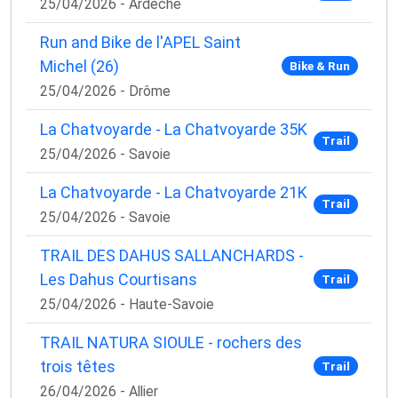
25/04/2026 - Ardèche
Run and Bike de l'APEL Saint
Michel (26)
Bike & Run
25/04/2026 - Drôme
La Chatvoyarde - La Chatvoyarde 35K
Trail
25/04/2026 - Savoie
La Chatvoyarde - La Chatvoyarde 21K
Trail
25/04/2026 - Savoie
TRAIL DES DAHUS SALLANCHARDS -
Les Dahus Courtisans
Trail
25/04/2026 - Haute-Savoie
TRAIL NATURA SIOULE - rochers des
trois têtes
Trail
26/04/2026 - Allier