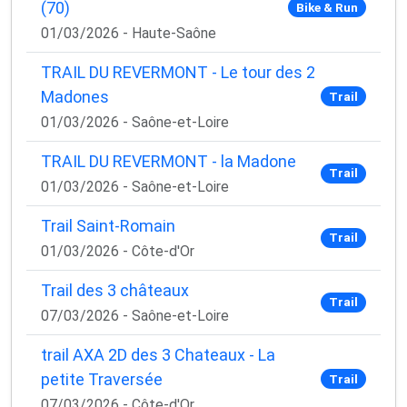
(70)
Bike & Run
01/03/2026 - Haute-Saône
TRAIL DU REVERMONT - Le tour des 2
Madones
Trail
01/03/2026 - Saône-et-Loire
TRAIL DU REVERMONT - la Madone
Trail
01/03/2026 - Saône-et-Loire
Trail Saint-Romain
Trail
01/03/2026 - Côte-d'Or
Trail des 3 châteaux
Trail
07/03/2026 - Saône-et-Loire
trail AXA 2D des 3 Chateaux - La
petite Traversée
Trail
07/03/2026 - Côte-d'Or