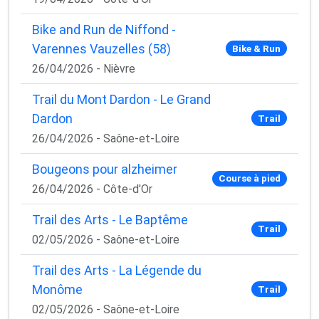
Bike and Run de Niffond -
Varennes Vauzelles (58)
Bike & Run
26/04/2026 - Nièvre
Trail du Mont Dardon - Le Grand
Dardon
Trail
26/04/2026 - Saône-et-Loire
Bougeons pour alzheimer
Course à pied
26/04/2026 - Côte-d'Or
Trail des Arts - Le Baptême
Trail
02/05/2026 - Saône-et-Loire
Trail des Arts - La Légende du
Monôme
Trail
02/05/2026 - Saône-et-Loire