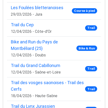
Les Foulées bletteranoises
Course à pied
29/03/2026 - Jura
Trail du Cep
Trail
12/04/2026 - Côte-d'Or
Bike and Run du Pays de
Montbéliard (25)
Bike & Run
12/04/2026 - Doubs
Trail du Grand Cabillonum
Trail
12/04/2026 - Saône-et-Loire
Trail des vosges saonoises - Trail des
Cerfs
Trail
18/04/2026 - Haute-Saône
Trail du Lynx Jurassien