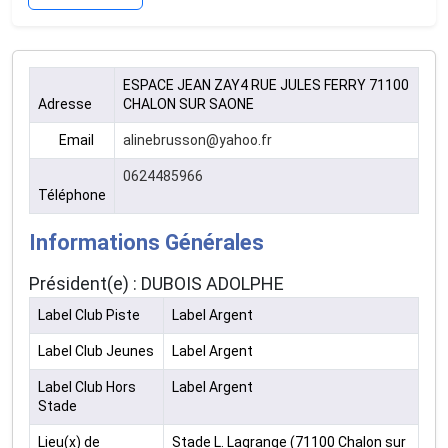
ESPACE JEAN ZAY4 RUE JULES FERRY 71100
Adresse
CHALON SUR SAONE
Email
alinebrusson@yahoo.fr
0624485966
Téléphone
Informations Générales
Président(e) : DUBOIS ADOLPHE
Label Club Piste
Label Argent
Label Club Jeunes
Label Argent
Label Club Hors
Label Argent
Stade
Lieu(x) de
Stade L. Lagrange (71100 Chalon sur