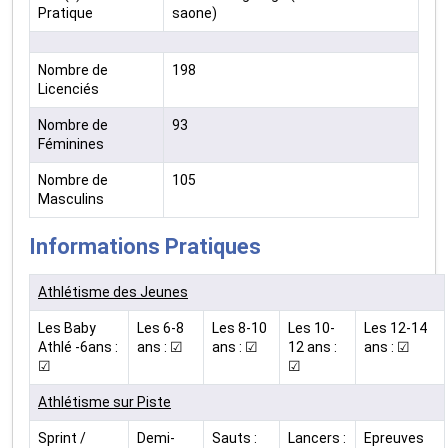
Pratique
saone)
Nombre de
198
Licenciés
Nombre de
93
Féminines
Nombre de
105
Masculins
Informations Pratiques
Athlétisme des Jeunes
Les Baby
Les 6-8
Les 8-10
Les 10-
Les 12-14
Athlé -6ans :
ans : ☑
ans : ☑
12 ans :
ans : ☑
☑
☑
Athlétisme sur Piste
Sprint /
Demi-
Sauts :
Lancers :
Epreuves