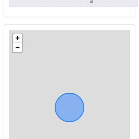
☑
+
−