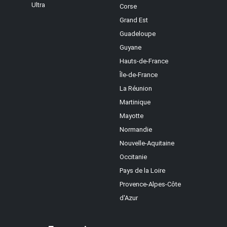
Ultra
Corse
Grand Est
Guadeloupe
Guyane
Hauts-de-France
Île-de-France
La Réunion
Martinique
Mayotte
Normandie
Nouvelle-Aquitaine
Occitanie
Pays de la Loire
Provence-Alpes-Côte
d'Azur