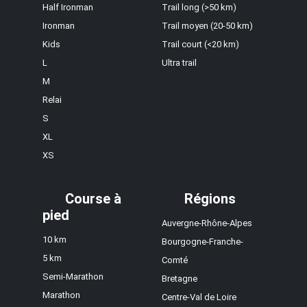
Half Ironman
Trail long (>50 km)
Ironman
Trail moyen (20-50 km)
Kids
Trail court (<20 km)
L
Ultra trail
M
Relai
S
XL
XS
Course à
Régions
pied
Auvergne-Rhône-Alpes
10 km
Bourgogne-Franche-
5 km
Comté
Semi-Marathon
Bretagne
Marathon
Centre-Val de Loire