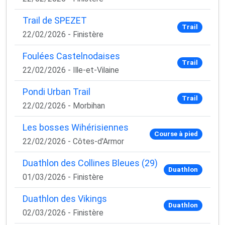
Email
Trail de SPEZET
Trail
22/02/2026 - Finistère
Oui, je veux progresser 💪
Foulées Castelnodaises
Trail
22/02/2026 - Ille-et-Vilaine
Aucun spam, vous pouvez vous désinscrire à tout
moment.
Pondi Urban Trail
Trail
22/02/2026 - Morbihan
Les bosses Wihérisiennes
Course à pied
22/02/2026 - Côtes-d'Armor
Duathlon des Collines Bleues (29)
Duathlon
01/03/2026 - Finistère
Duathlon des Vikings
Duathlon
02/03/2026 - Finistère