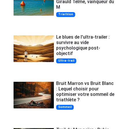
Girauld Telme, vainqueur du
M
Triathlon
Le blues de l'ultra-trailer :
survivre au vide
psychologique post-
objectif
Ultra-trail
Bruit Marron vs Bruit Blanc
: Lequel choisir pour
optimiser votre sommeil de
triathlète ?
Sommeil