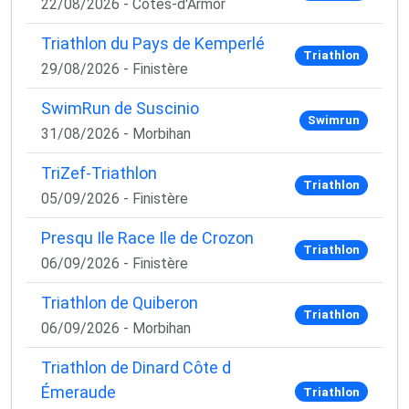
22/08/2026 - Côtes-d'Armor
Triathlon du Pays de Kemperlé
Triathlon
29/08/2026 - Finistère
SwimRun de Suscinio
Swimrun
31/08/2026 - Morbihan
TriZef-Triathlon
Triathlon
05/09/2026 - Finistère
Presqu Ile Race Ile de Crozon
Triathlon
06/09/2026 - Finistère
Triathlon de Quiberon
Triathlon
06/09/2026 - Morbihan
Triathlon de Dinard Côte d
Émeraude
Triathlon