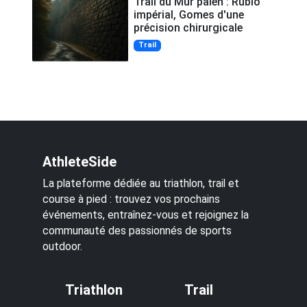
Trail du Mur païen : Rubio
impérial, Gomes d'une
précision chirurgicale
Trail
AthleteSide
La plateforme dédiée au triathlon, trail et
course à pied : trouvez vos prochains
événements, entraînez-vous et rejoignez la
communauté des passionnés de sports
outdoor.
Triathlon
Trail