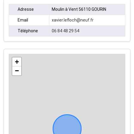
Adresse
Moulin à Vent 56110 GOURIN
Email
xavier.lefloch@neuf.fr
Téléphone
06 84 48 29 54
+
−