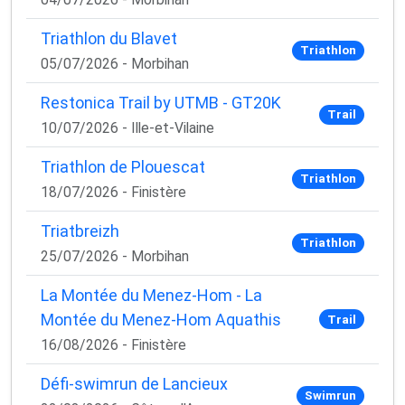
Triathlon du Blavet
Triathlon
05/07/2026 - Morbihan
Restonica Trail by UTMB - GT20K
Trail
10/07/2026 - Ille-et-Vilaine
Triathlon de Plouescat
Triathlon
18/07/2026 - Finistère
Triatbreizh
Triathlon
25/07/2026 - Morbihan
La Montée du Menez-Hom - La
Montée du Menez-Hom Aquathis
Trail
16/08/2026 - Finistère
Défi-swimrun de Lancieux
Swimrun