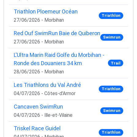
Triathlon Ploemeur Océan
Triathlon
27/06/2026 - Morbihan
Red Ouf SwimRun Baie de Quiberon
Swimrun
27/06/2026 - Morbihan
L'Ultra Marin Raid Golfe du Morbihan -
Ronde des Douaniers 34 km
Trail
28/06/2026 - Morbihan
Les Triathlons du Val André
Triathlon
04/07/2026 - Côtes-d'Armor
Cancaven SwimRun
Swimrun
04/07/2026 - Ille-et-Vilaine
Triskel Race Guidel
Triathlon
04/07/2026 - Morbihan