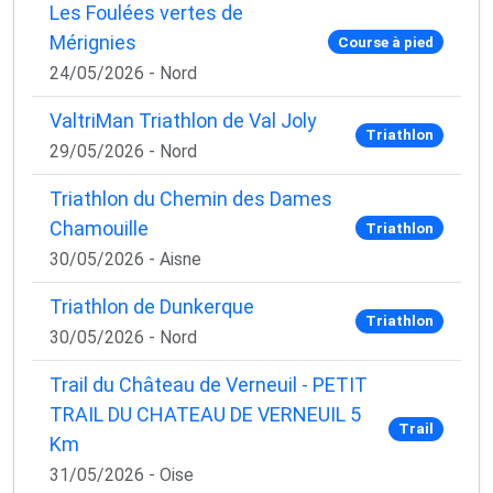
Les Foulées vertes de
Mérignies
Course à pied
24/05/2026 - Nord
ValtriMan Triathlon de Val Joly
Triathlon
29/05/2026 - Nord
Triathlon du Chemin des Dames
Chamouille
Triathlon
30/05/2026 - Aisne
Triathlon de Dunkerque
Triathlon
30/05/2026 - Nord
Trail du Château de Verneuil - PETIT
TRAIL DU CHATEAU DE VERNEUIL 5
Trail
Km
31/05/2026 - Oise