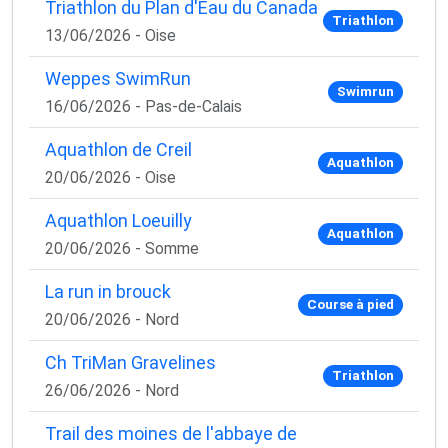
Triathlon du Plan d'Eau du Canada
Triathlon
13/06/2026 - Oise
Weppes SwimRun
Swimrun
16/06/2026 - Pas-de-Calais
Aquathlon de Creil
Aquathlon
20/06/2026 - Oise
Aquathlon Loeuilly
Aquathlon
20/06/2026 - Somme
La run in brouck
Course à pied
20/06/2026 - Nord
Ch TriMan Gravelines
Triathlon
26/06/2026 - Nord
Trail des moines de l'abbaye de