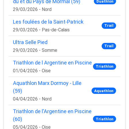
du et du Pays de Mormal (59)
Duathlon
29/03/2026 - Nord
Les foulées de la Saint-Patrick
Trail
29/03/2026 - Pas-de-Calais
Ultra Selle Pied
Trail
29/03/2026 - Somme
Triathlon de l Argentine en Piscine
Triathlon
01/04/2026 - Oise
Aquathlon Marx Dormoy - Lille
(59)
Aquathlon
04/04/2026 - Nord
Triathlon de l'Argentine en Piscine
(60)
Triathlon
05/04/2026 - Oise