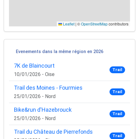
Leaflet
|
©
OpenStreetMap
contributors
Evenements dans la même région en 2026
7K de Blaincourt
Trail
10/01/2026 - Oise
Trail des Moines - Fourmies
Trail
25/01/2026 - Nord
Bike&run d'Hazebrouck
Trail
25/01/2026 - Nord
Trail du Château de Pierrefonds
Trail