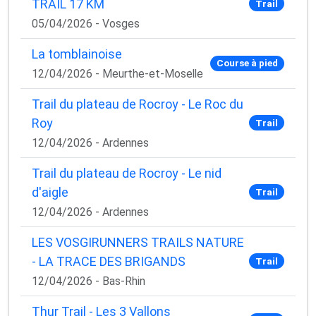
TRAIL 17 KM
Trail
05/04/2026 - Vosges
La tomblainoise
Course à pied
12/04/2026 - Meurthe-et-Moselle
Trail du plateau de Rocroy - Le Roc du
Roy
Trail
12/04/2026 - Ardennes
Trail du plateau de Rocroy - Le nid
d'aigle
Trail
12/04/2026 - Ardennes
LES VOSGIRUNNERS TRAILS NATURE
- LA TRACE DES BRIGANDS
Trail
12/04/2026 - Bas-Rhin
Thur Trail - Les 3 Vallons