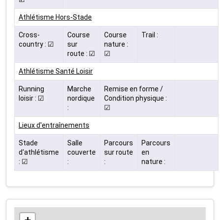
Athlétisme Hors-Stade
Cross-
Course
Course
Trail :
country : ☑
sur
nature :
route : ☑
☑
Athlétisme Santé Loisir
Running
Marche
Remise en forme /
loisir : ☑
nordique
Condition physique :
:
☑
Lieux d'entraînements
Stade
Salle
Parcours
Parcours
d'athlétisme
couverte
sur route
en
: ☑
:
:
nature :