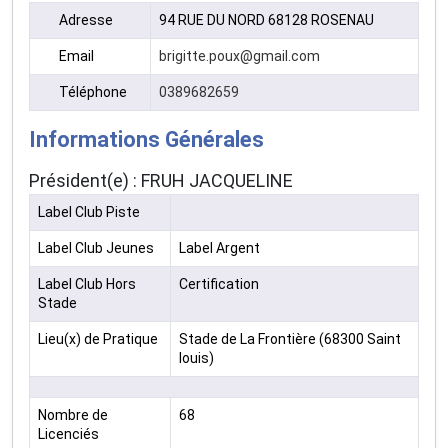
Adresse
94 RUE DU NORD 68128 ROSENAU
Email
brigitte.poux@gmail.com
Téléphone
0389682659
Informations Générales
Président(e) : FRUH JACQUELINE
Label Club Piste
Label Club Jeunes
Label Argent
Label Club Hors
Certification
Stade
Lieu(x) de Pratique
Stade de La Frontière (68300 Saint
louis)
Nombre de
68
Licenciés