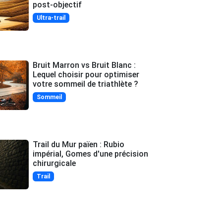
post-objectif
Ultra-trail
Bruit Marron vs Bruit Blanc :
Lequel choisir pour optimiser
votre sommeil de triathlète ?
Sommeil
Trail du Mur païen : Rubio
impérial, Gomes d'une précision
chirurgicale
Trail