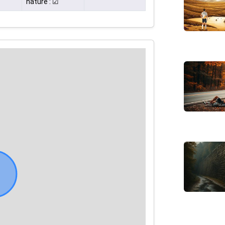
nature : ☑