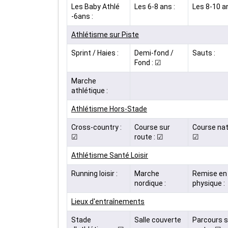
Les Baby Athlé
Les 6-8 ans :
Les 8-10 an
-6ans :
Athlétisme sur Piste
Sprint / Haies :
Demi-fond /
Sauts :
Fond : ☑
Marche
athlétique :
Athlétisme Hors-Stade
Cross-country :
Course sur
Course nat
☑
route : ☑
☑
Athlétisme Santé Loisir
Running loisir :
Marche
Remise en 
nordique :
physique :
Lieux d'entraînements
Stade
Salle couverte
Parcours s