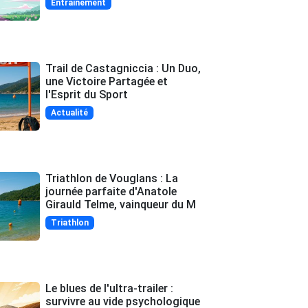
Entrainement
Trail de Castagniccia : Un Duo,
une Victoire Partagée et
l'Esprit du Sport
Actualité
Triathlon de Vouglans : La
journée parfaite d'Anatole
Girauld Telme, vainqueur du M
Triathlon
Le blues de l'ultra-trailer :
survivre au vide psychologique