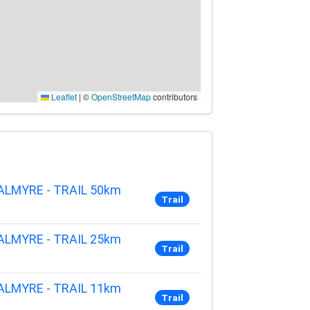
Leaflet
|
©
OpenStreetMap
contributors
ALMYRE - TRAIL 50km
Trail
ALMYRE - TRAIL 25km
Trail
ALMYRE - TRAIL 11km
Trail