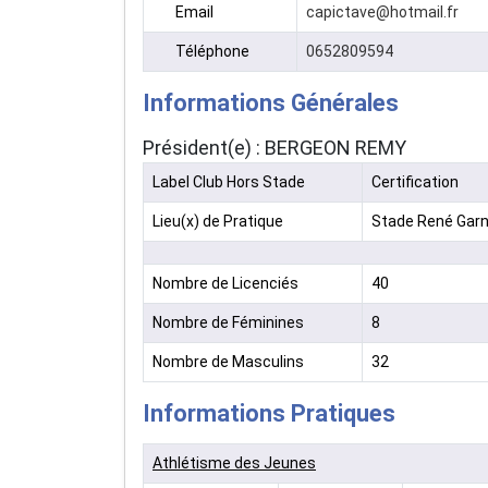
Email
capictave@hotmail.fr
Téléphone
0652809594
Informations Générales
Président(e) : BERGEON REMY
Label Club Hors Stade
Certification
Lieu(x) de Pratique
Stade René Garna
Nombre de Licenciés
40
Nombre de Féminines
8
Nombre de Masculins
32
Informations Pratiques
Athlétisme des Jeunes