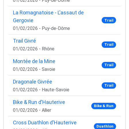
01/02/2026 - Puy-de-Dôme
La Romagnatoise - L'assaut de
Gergovie
Trail
01/02/2026 - Puy-de-Dôme
Trail Givré
Trail
01/02/2026 - Rhône
Montée de la Mine
Trail
01/02/2026 - Savoie
Dragonale Givrée
Trail
01/02/2026 - Haute-Savoie
Bike & Run d'Hauterive
Bike & Run
01/02/2026 - Allier
Cross Duathlon d'Hauterive
Duathlon