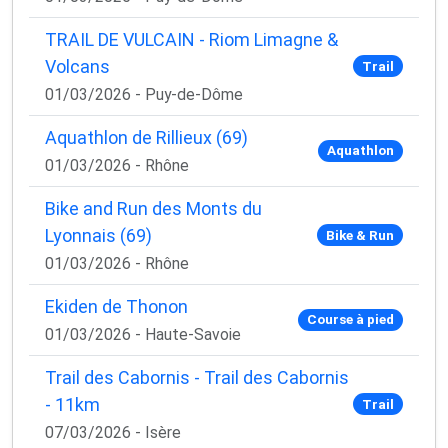
TRAIL DE VULCAIN - Riom Limagne &
Volcans
Trail
01/03/2026 - Puy-de-Dôme
Aquathlon de Rillieux (69)
Aquathlon
01/03/2026 - Rhône
Bike and Run des Monts du
Lyonnais (69)
Bike & Run
01/03/2026 - Rhône
Ekiden de Thonon
Course à pied
01/03/2026 - Haute-Savoie
Trail des Cabornis - Trail des Cabornis
- 11km
Trail
07/03/2026 - Isère