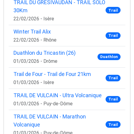
TRAIL DU GRESIVAUDAN - TRAIL SOLO
30Km
Trail
22/02/2026 - Isère
Winter Trail Alix
Trail
22/02/2026 - Rhône
Duathlon du Tricastin (26)
Duathlon
01/03/2026 - Drôme
Trail de Four - Trail de Four 21km
Trail
01/03/2026 - Isère
TRAIL DE VULCAIN - Ultra Volcanique
Trail
01/03/2026 - Puy-de-Dôme
TRAIL DE VULCAIN - Marathon
Volcanique
Trail
01/03/2026 - Puy-de-Dôme