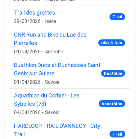
Trail des grottes
Trail
29/03/2026 - Isère
CNR Run and Bike du Lac des
Pierrelles
Bike & Run
01/04/2026 - Ardèche
Duathlon Ducs et Duchesses Saint
Genix sur Guiers
Duathlon
01/04/2026 - Savoie
Aquathlon du Corbier - Les
Sybelles (73)
Aquathlon
04/04/2026 - Savoie
HARDLOOP TRAIL D'ANNECY - City
Trail
Trail