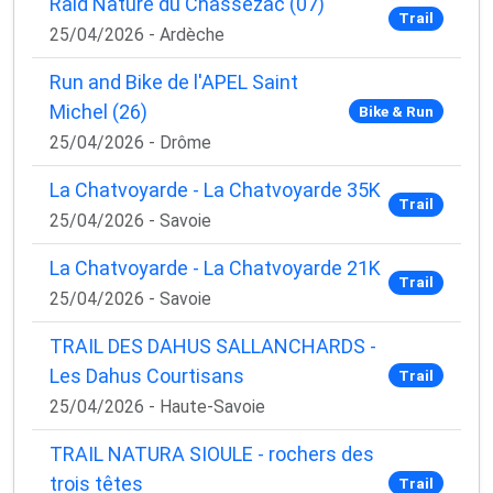
Raid Nature du Chassezac (07)
Trail
25/04/2026 - Ardèche
Run and Bike de l'APEL Saint
Michel (26)
Bike & Run
25/04/2026 - Drôme
La Chatvoyarde - La Chatvoyarde 35K
Trail
25/04/2026 - Savoie
La Chatvoyarde - La Chatvoyarde 21K
Trail
25/04/2026 - Savoie
TRAIL DES DAHUS SALLANCHARDS -
Les Dahus Courtisans
Trail
25/04/2026 - Haute-Savoie
TRAIL NATURA SIOULE - rochers des
trois têtes
Trail