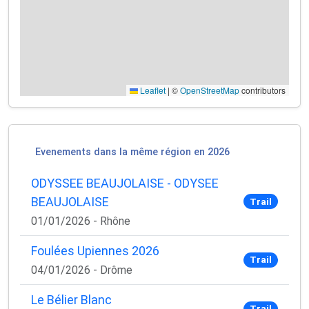
Leaflet
|
©
OpenStreetMap
contributors
Evenements dans la même région en 2026
ODYSSEE BEAUJOLAISE - ODYSEE
BEAUJOLAISE
Trail
01/01/2026 - Rhône
Foulées Upiennes 2026
Trail
04/01/2026 - Drôme
Le Bélier Blanc
Trail