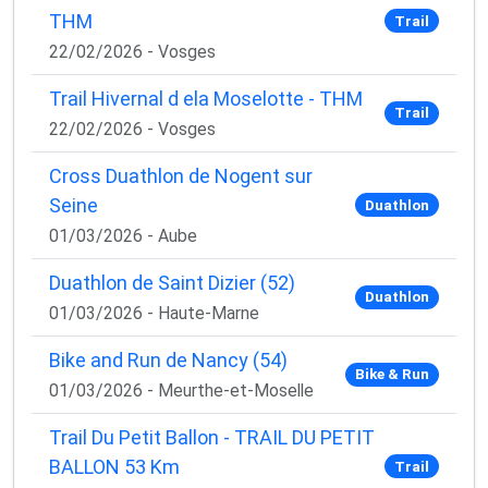
THM
Trail
22/02/2026 - Vosges
Trail Hivernal d ela Moselotte - THM
Trail
22/02/2026 - Vosges
Cross Duathlon de Nogent sur
Seine
Duathlon
01/03/2026 - Aube
Duathlon de Saint Dizier (52)
Duathlon
01/03/2026 - Haute-Marne
Bike and Run de Nancy (54)
Bike & Run
01/03/2026 - Meurthe-et-Moselle
Trail Du Petit Ballon - TRAIL DU PETIT
BALLON 53 Km
Trail