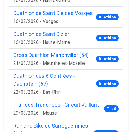
16/03/2026 - Haute-Marne
Duathlon de Saint Dié des Vosges
Duathlon
16/03/2026 - Vosges
Duathlon de Saint Dizier
Duathlon
16/03/2026 - Haute-Marne
Cross Duathlon Manonviller (54)
Duathlon
21/03/2026 - Meurthe-et-Moselle
Duathlon des 6 Contrées -
Dachstein (67)
Duathlon
22/03/2026 - Bas-Rhin
Trail des Tranchées - Circuit Vaillant
Trail
29/03/2026 - Meuse
Run and Bike de Sarreguemines