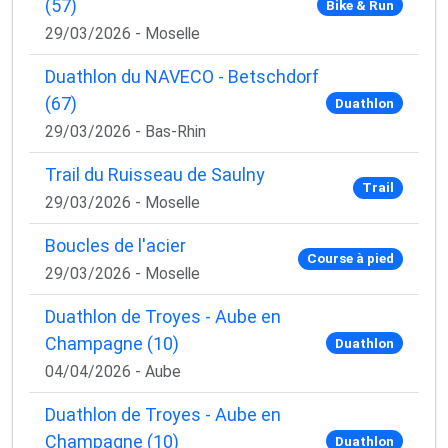
(57)
Bike & Run
29/03/2026 - Moselle
Duathlon du NAVECO - Betschdorf
(67)
Duathlon
29/03/2026 - Bas-Rhin
Trail du Ruisseau de Saulny
Trail
29/03/2026 - Moselle
Boucles de l'acier
Course à pied
29/03/2026 - Moselle
Duathlon de Troyes - Aube en
Champagne (10)
Duathlon
04/04/2026 - Aube
Duathlon de Troyes - Aube en
Champagne (10)
Duathlon