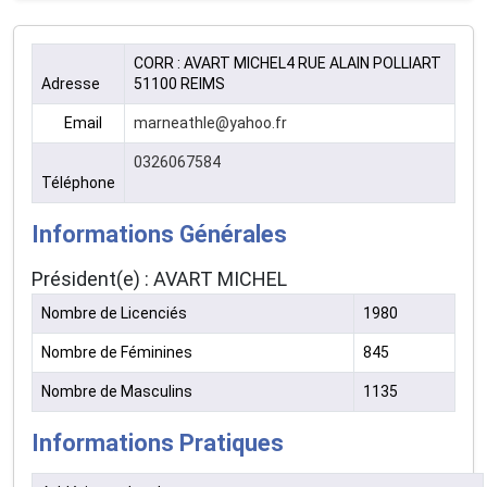
CORR : AVART MICHEL4 RUE ALAIN POLLIART
Adresse
51100 REIMS
Email
marneathle@yahoo.fr
0326067584
Téléphone
Informations Générales
Président(e) : AVART MICHEL
Nombre de Licenciés
1980
Nombre de Féminines
845
Nombre de Masculins
1135
Informations Pratiques