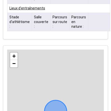
Lieux d'entraînements
Stade
Salle
Parcours
Parcours
d'athlétisme
couverte
sur route
en
:
:
:
nature :
+
−