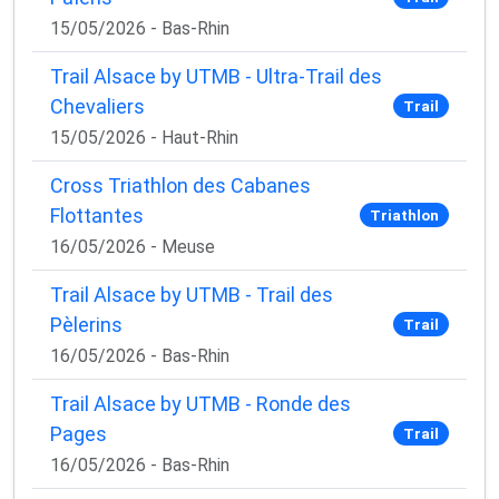
15/05/2026 - Bas-Rhin
Trail Alsace by UTMB - Ultra-Trail des
Chevaliers
Trail
15/05/2026 - Haut-Rhin
Cross Triathlon des Cabanes
Flottantes
Triathlon
16/05/2026 - Meuse
Trail Alsace by UTMB - Trail des
Pèlerins
Trail
16/05/2026 - Bas-Rhin
Trail Alsace by UTMB - Ronde des
Pages
Trail
16/05/2026 - Bas-Rhin