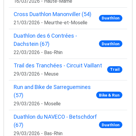
16/03/2026 - Haute-Marne
Cross Duathlon Manonviller (54)
Duathlon
21/03/2026 - Meurthe-et-Moselle
Duathlon des 6 Contrées -
Dachstein (67)
Duathlon
22/03/2026 - Bas-Rhin
Trail des Tranchées - Circuit Vaillant
Trail
29/03/2026 - Meuse
Run and Bike de Sarreguemines
(57)
Bike & Run
29/03/2026 - Moselle
Duathlon du NAVECO - Betschdorf
(67)
Duathlon
29/03/2026 - Bas-Rhin