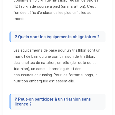
consiste en 3,8 km de natation, 180 km de vélo et
42,195 km de course à pied (un marathon). C'est
l'un des défis d'endurance les plus difficiles au
monde.
❓ Quels sont les équipements obligatoires ?
Les équipements de base pour un triathlon sont un
maillot de bain ou une combinaison de triathlon,
des lunettes de natation, un vélo (de route ou de
triathlon), un casque homologué, et des
chaussures de running. Pour les formats longs, la
nutrition embarquée est essentielle.
❓ Peut-on participer à un triathlon sans
licence ?