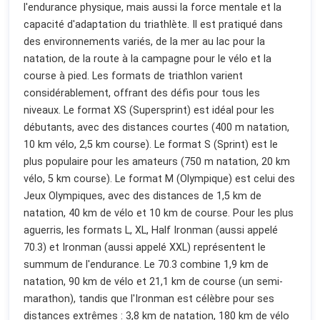
l'endurance physique, mais aussi la force mentale et la
capacité d'adaptation du triathlète. Il est pratiqué dans
des environnements variés, de la mer au lac pour la
natation, de la route à la campagne pour le vélo et la
course à pied. Les formats de triathlon varient
considérablement, offrant des défis pour tous les
niveaux. Le format XS (Supersprint) est idéal pour les
débutants, avec des distances courtes (400 m natation,
10 km vélo, 2,5 km course). Le format S (Sprint) est le
plus populaire pour les amateurs (750 m natation, 20 km
vélo, 5 km course). Le format M (Olympique) est celui des
Jeux Olympiques, avec des distances de 1,5 km de
natation, 40 km de vélo et 10 km de course. Pour les plus
aguerris, les formats L, XL, Half Ironman (aussi appelé
70.3) et Ironman (aussi appelé XXL) représentent le
summum de l'endurance. Le 70.3 combine 1,9 km de
natation, 90 km de vélo et 21,1 km de course (un semi-
marathon), tandis que l'Ironman est célèbre pour ses
distances extrêmes : 3,8 km de natation, 180 km de vélo