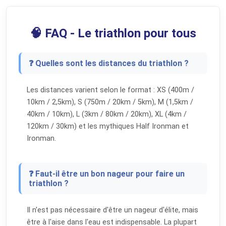
🧠 FAQ - Le triathlon pour tous
❓ Quelles sont les distances du triathlon ?
Les distances varient selon le format : XS (400m /
10km / 2,5km), S (750m / 20km / 5km), M (1,5km /
40km / 10km), L (3km / 80km / 20km), XL (4km /
120km / 30km) et les mythiques Half Ironman et
Ironman.
❓ Faut-il être un bon nageur pour faire un
triathlon ?
Il n'est pas nécessaire d'être un nageur d'élite, mais
être à l'aise dans l'eau est indispensable. La plupart