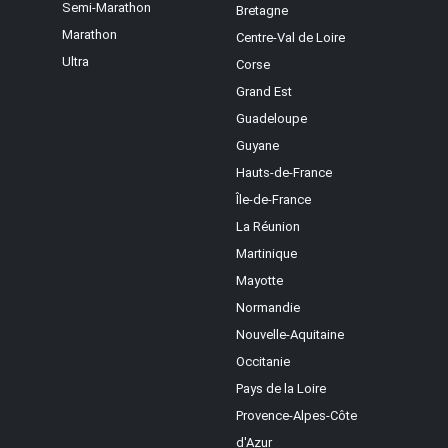
Semi-Marathon
Bretagne
Marathon
Centre-Val de Loire
Ultra
Corse
Grand Est
Guadeloupe
Guyane
Hauts-de-France
Île-de-France
La Réunion
Martinique
Mayotte
Normandie
Nouvelle-Aquitaine
Occitanie
Pays de la Loire
Provence-Alpes-Côte
d'Azur