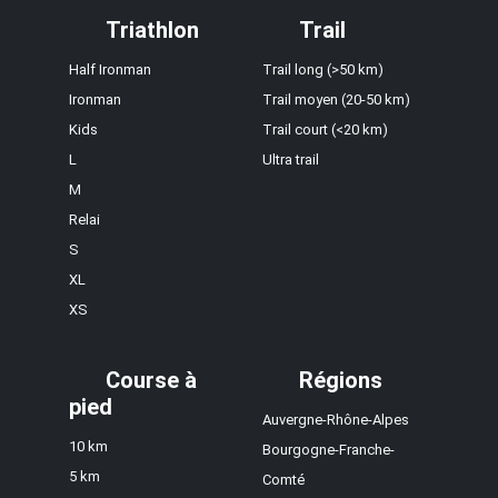
Triathlon
Trail
Half Ironman
Trail long (>50 km)
Ironman
Trail moyen (20-50 km)
Kids
Trail court (<20 km)
L
Ultra trail
M
Relai
S
XL
XS
Course à
Régions
pied
Auvergne-Rhône-Alpes
10 km
Bourgogne-Franche-
5 km
Comté