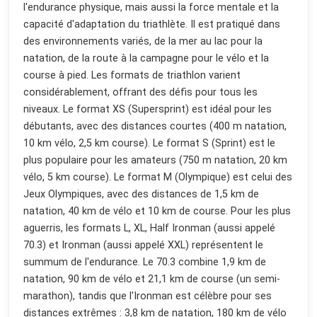
l'endurance physique, mais aussi la force mentale et la
capacité d'adaptation du triathlète. Il est pratiqué dans
des environnements variés, de la mer au lac pour la
natation, de la route à la campagne pour le vélo et la
course à pied. Les formats de triathlon varient
considérablement, offrant des défis pour tous les
niveaux. Le format XS (Supersprint) est idéal pour les
débutants, avec des distances courtes (400 m natation,
10 km vélo, 2,5 km course). Le format S (Sprint) est le
plus populaire pour les amateurs (750 m natation, 20 km
vélo, 5 km course). Le format M (Olympique) est celui des
Jeux Olympiques, avec des distances de 1,5 km de
natation, 40 km de vélo et 10 km de course. Pour les plus
aguerris, les formats L, XL, Half Ironman (aussi appelé
70.3) et Ironman (aussi appelé XXL) représentent le
summum de l'endurance. Le 70.3 combine 1,9 km de
natation, 90 km de vélo et 21,1 km de course (un semi-
marathon), tandis que l'Ironman est célèbre pour ses
distances extrêmes : 3,8 km de natation, 180 km de vélo