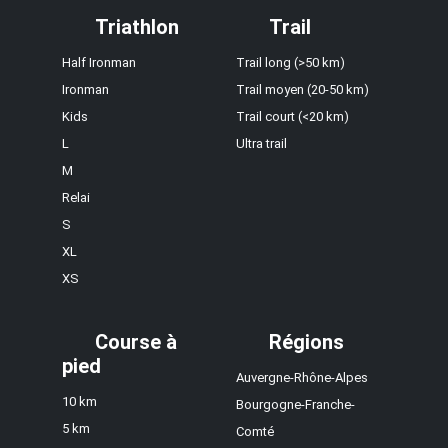
Triathlon
Trail
Half Ironman
Trail long (>50 km)
Ironman
Trail moyen (20-50 km)
Kids
Trail court (<20 km)
L
Ultra trail
M
Relai
S
XL
XS
Course à
Régions
pied
Auvergne-Rhône-Alpes
10 km
Bourgogne-Franche-
5 km
Comté