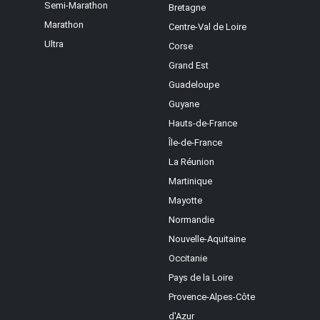
Semi-Marathon
Bretagne
Marathon
Centre-Val de Loire
Ultra
Corse
Grand Est
Guadeloupe
Guyane
Hauts-de-France
Île-de-France
La Réunion
Martinique
Mayotte
Normandie
Nouvelle-Aquitaine
Occitanie
Pays de la Loire
Provence-Alpes-Côte
d'Azur