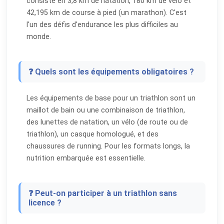
consiste en 3,8 km de natation, 180 km de vélo et
42,195 km de course à pied (un marathon). C'est
l'un des défis d'endurance les plus difficiles au
monde.
❓ Quels sont les équipements obligatoires ?
Les équipements de base pour un triathlon sont un
maillot de bain ou une combinaison de triathlon,
des lunettes de natation, un vélo (de route ou de
triathlon), un casque homologué, et des
chaussures de running. Pour les formats longs, la
nutrition embarquée est essentielle.
❓ Peut-on participer à un triathlon sans
licence ?