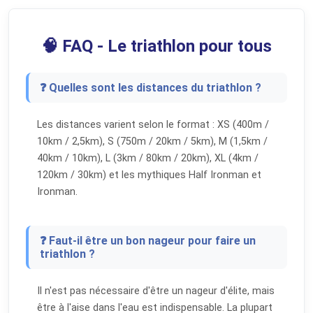
🧠 FAQ - Le triathlon pour tous
❓ Quelles sont les distances du triathlon ?
Les distances varient selon le format : XS (400m /
10km / 2,5km), S (750m / 20km / 5km), M (1,5km /
40km / 10km), L (3km / 80km / 20km), XL (4km /
120km / 30km) et les mythiques Half Ironman et
Ironman.
❓ Faut-il être un bon nageur pour faire un
triathlon ?
Il n'est pas nécessaire d'être un nageur d'élite, mais
être à l'aise dans l'eau est indispensable. La plupart