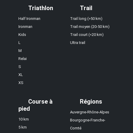
Triathlon
Trail
Half Ironman
Trail long (>50 km)
Ironman
Trail moyen (20-50 km)
Kids
Trail court (<20 km)
L
Ultra trail
M
Relai
S
XL
XS
Course à
Régions
pied
Auvergne-Rhône-Alpes
10 km
Bourgogne-Franche-
5 km
Comté