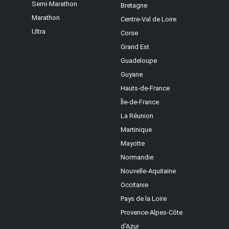
Semi-Marathon
Bretagne
Marathon
Centre-Val de Loire
Ultra
Corse
Grand Est
Guadeloupe
Guyane
Hauts-de-France
Île-de-France
La Réunion
Martinique
Mayotte
Normandie
Nouvelle-Aquitaine
Occitanie
Pays de la Loire
Provence-Alpes-Côte
d'Azur