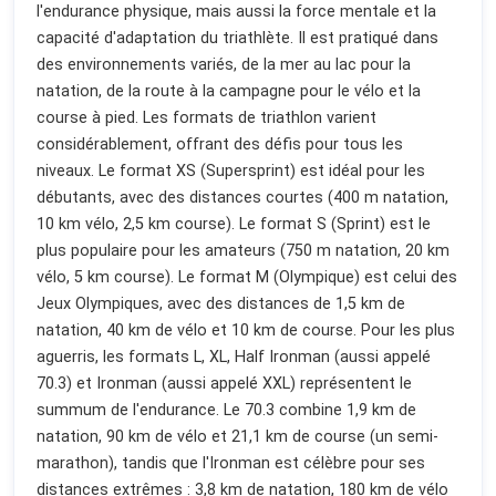
l'endurance physique, mais aussi la force mentale et la
capacité d'adaptation du triathlète. Il est pratiqué dans
des environnements variés, de la mer au lac pour la
natation, de la route à la campagne pour le vélo et la
course à pied. Les formats de triathlon varient
considérablement, offrant des défis pour tous les
niveaux. Le format XS (Supersprint) est idéal pour les
débutants, avec des distances courtes (400 m natation,
10 km vélo, 2,5 km course). Le format S (Sprint) est le
plus populaire pour les amateurs (750 m natation, 20 km
vélo, 5 km course). Le format M (Olympique) est celui des
Jeux Olympiques, avec des distances de 1,5 km de
natation, 40 km de vélo et 10 km de course. Pour les plus
aguerris, les formats L, XL, Half Ironman (aussi appelé
70.3) et Ironman (aussi appelé XXL) représentent le
summum de l'endurance. Le 70.3 combine 1,9 km de
natation, 90 km de vélo et 21,1 km de course (un semi-
marathon), tandis que l'Ironman est célèbre pour ses
distances extrêmes : 3,8 km de natation, 180 km de vélo