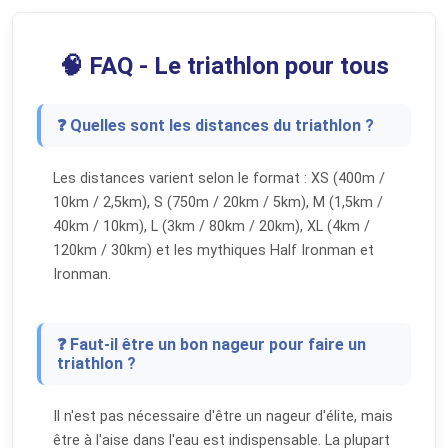
🧠 FAQ - Le triathlon pour tous
❓ Quelles sont les distances du triathlon ?
Les distances varient selon le format : XS (400m /
10km / 2,5km), S (750m / 20km / 5km), M (1,5km /
40km / 10km), L (3km / 80km / 20km), XL (4km /
120km / 30km) et les mythiques Half Ironman et
Ironman.
❓ Faut-il être un bon nageur pour faire un
triathlon ?
Il n'est pas nécessaire d'être un nageur d'élite, mais
être à l'aise dans l'eau est indispensable. La plupart