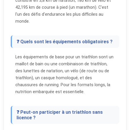
consiste en 3,8 km de natation, 180 km de vélo et
42,195 km de course à pied (un marathon). C'est
l'un des défis d'endurance les plus difficiles au
monde.
❓ Quels sont les équipements obligatoires ?
Les équipements de base pour un triathlon sont un
maillot de bain ou une combinaison de triathlon,
des lunettes de natation, un vélo (de route ou de
triathlon), un casque homologué, et des
chaussures de running. Pour les formats longs, la
nutrition embarquée est essentielle.
❓ Peut-on participer à un triathlon sans
licence ?