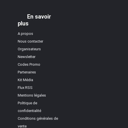
En savoir
plus
A propos
Nous contacter
Organisateurs
Newsletter
Codes Promo
Partenaires
Kit Média
Flux RSS
Mentions légales
Politique de
confidentialité
Conditions générales de
vente