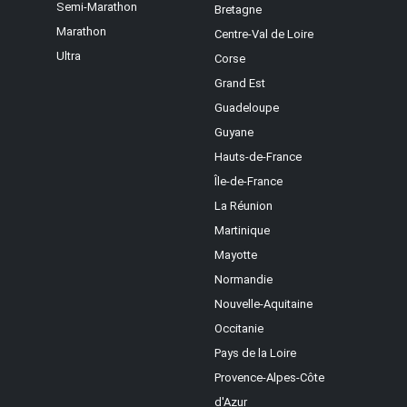
Semi-Marathon
Bretagne
Marathon
Centre-Val de Loire
Ultra
Corse
Grand Est
Guadeloupe
Guyane
Hauts-de-France
Île-de-France
La Réunion
Martinique
Mayotte
Normandie
Nouvelle-Aquitaine
Occitanie
Pays de la Loire
Provence-Alpes-Côte
d'Azur