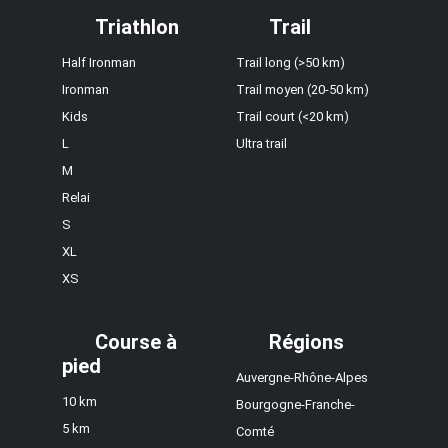
Triathlon
Trail
Half Ironman
Trail long (>50 km)
Ironman
Trail moyen (20-50 km)
Kids
Trail court (<20 km)
L
Ultra trail
M
Relai
S
XL
XS
Course à
Régions
pied
Auvergne-Rhône-Alpes
10 km
Bourgogne-Franche-
5 km
Comté