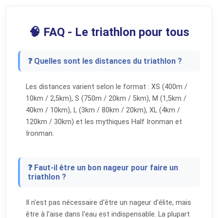
🧠 FAQ - Le triathlon pour tous
❓ Quelles sont les distances du triathlon ?
Les distances varient selon le format : XS (400m /
10km / 2,5km), S (750m / 20km / 5km), M (1,5km /
40km / 10km), L (3km / 80km / 20km), XL (4km /
120km / 30km) et les mythiques Half Ironman et
Ironman.
❓ Faut-il être un bon nageur pour faire un
triathlon ?
Il n'est pas nécessaire d'être un nageur d'élite, mais
être à l'aise dans l'eau est indispensable. La plupart