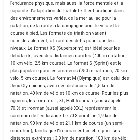
l'endurance physique, mais aussi la force mentale et la
capacité d'adaptation du triathlète. Il est pratiqué dans
des environnements variés, de la mer au lac pour la
natation, de la route à la campagne pour le vélo et la
course à pied. Les formats de triathlon varient
considérablement, offrant des défis pour tous les
niveaux. Le format XS (Supersprint) est idéal pour les
débutants, avec des distances courtes (400 m natation,
10 km vélo, 2,5 km course). Le format S (Sprint) est le
plus populaire pour les amateurs (750 m natation, 20 km
vélo, 5 km course). Le format M (Olympique) est celui des
Jeux Olympiques, avec des distances de 1,5 km de
natation, 40 km de vélo et 10 km de course. Pour les plus
aguerris, les formats L, XL, Half Ironman (aussi appelé
70.3) et Ironman (aussi appelé XXL) représentent le
summum de l'endurance. Le 70.3 combine 1,9 km de
natation, 90 km de vélo et 21,1 km de course (un semi-
marathon), tandis que l'Ironman est célèbre pour ses
distances extrêmes : 3,8 km de natation, 180 km de vélo