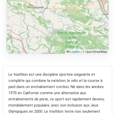
Leaflet
|
© OpenStreetMap
Le triathlon est une discipline sportive exigeante et
complète qui combine la natation, le vélo et la course à
pied dans un enchaînement continu. Né dans les années
1970 en Californie comme une alternative aux
entraînements de piste, ce sport est rapidement devenu
mondialement populaire, avec son inclusion aux Jeux
Olympiques en 2000. Le triathlon teste non seulement