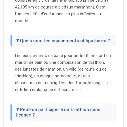
consiste en 3,8 km de natation, 180 km de vélo et
42,195 km de course à pied (un marathon). C'est
l'un des défis d'endurance les plus difficiles au
monde.
❓ Quels sont les équipements obligatoires ?
Les équipements de base pour un triathlon sont un
maillot de bain ou une combinaison de triathlon,
des lunettes de natation, un vélo (de route ou de
triathlon), un casque homologué, et des
chaussures de running. Pour les formats longs, la
nutrition embarquée est essentielle.
❓ Peut-on participer à un triathlon sans
licence ?