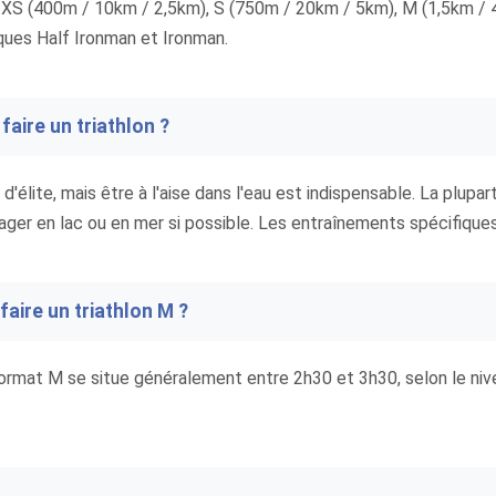
 : XS (400m / 10km / 2,5km), S (750m / 20km / 5km), M (1,5km /
ues Half Ironman et Ironman.
faire un triathlon ?
d'élite, mais être à l'aise dans l'eau est indispensable. La plupar
nager en lac ou en mer si possible. Les entraînements spécifiques 
aire un triathlon M ?
rmat M se situe généralement entre 2h30 et 3h30, selon le nivea