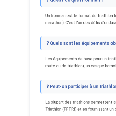
❓ Qu'est-ce que l'Ironman ?
Un Ironman est le format de triathlon l
marathon). C'est l'un des défis d'endura
❓ Quels sont les équipements obl
Les équipements de base pour un triath
route ou de triathlon), un casque homol
❓ Peut-on participer à un triathl
La plupart des triathlons permettent a
Triathlon (FFTRI) et en fournissant un 