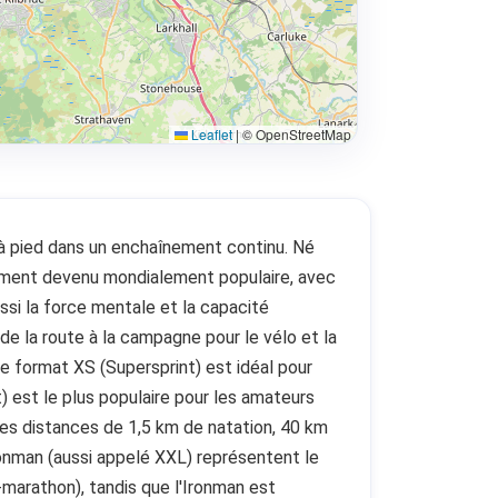
Leaflet
|
© OpenStreetMap
e à pied dans un enchaînement continu. Né
dement devenu mondialement populaire, avec
ssi la force mentale et la capacité
 de la route à la campagne pour le vélo et la
Le format XS (Supersprint) est idéal pour
) est le plus populaire pour les amateurs
es distances de 1,5 km de natation, 40 km
Ironman (aussi appelé XXL) représentent le
marathon), tandis que l'Ironman est