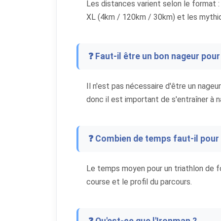
Les distances varient selon le format
XL (4km / 120km / 30km) et les mythiq
❓ Faut-il être un bon nageur pour 
Il n'est pas nécessaire d'être un nageur 
donc il est important de s'entraîner à 
❓ Combien de temps faut-il pour f
Le temps moyen pour un triathlon de fo
course et le profil du parcours.