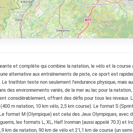
igeante et complète qui combine la natation, le vélo et la cours
une alternative aux entraînements de piste, ce sport est rapi
 Le triathlon teste non seulement l'endurance physique, mais au
dans des environnements variés, de la mer au lac pour la natation,
ient considérablement, offrant des défis pour tous les niveaux. 
400 m natation, 10 km vélo, 2,5 km course). Le format S (Sprint
 Le format M (Olympique) est celui des Jeux Olympiques, avec d
guerris, les formats L, XL, Half Ironman (aussi appelé 70.3) et 
9 km de natation, 90 km de vélo et 21,1 km de course (un semi-