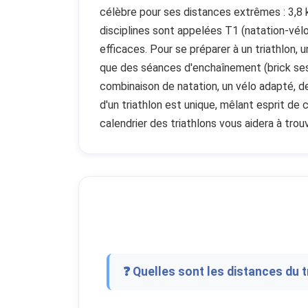
célèbre pour ses distances extrêmes : 3,8 
disciplines sont appelées T1 (natation-vél
efficaces. Pour se préparer à un triathlon, 
que des séances d'enchaînement (brick sessi
combinaison de natation, un vélo adapté, d
d'un triathlon est unique, mêlant esprit de
calendrier des triathlons vous aidera à trou
❓ Quelles sont les distances du t