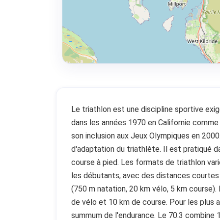
Le triathlon est une discipline sportive ex
dans les années 1970 en Californie comme 
son inclusion aux Jeux Olympiques en 2000.
d'adaptation du triathlète. Il est pratiqué 
course à pied. Les formats de triathlon var
les débutants, avec des distances courtes (
(750 m natation, 20 km vélo, 5 km course).
de vélo et 10 km de course. Pour les plus a
summum de l'endurance. Le 70.3 combine 1,