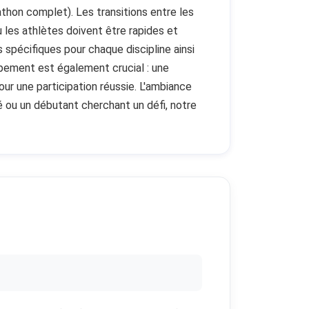
thon complet). Les transitions entre les
 les athlètes doivent être rapides et
s spécifiques pour chaque discipline ainsi
ipement est également crucial : une
ur une participation réussie. L'ambiance
é ou un débutant cherchant un défi, notre