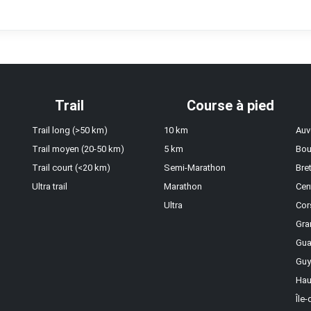
Trail
Course à pied
Trail long (>50 km)
10 km
Auv
Trail moyen (20-50 km)
5 km
Bou
Trail court (<20 km)
Semi-Marathon
Bre
Ultra trail
Marathon
Cen
Ultra
Cor
Gra
Gua
Guy
Hau
Île