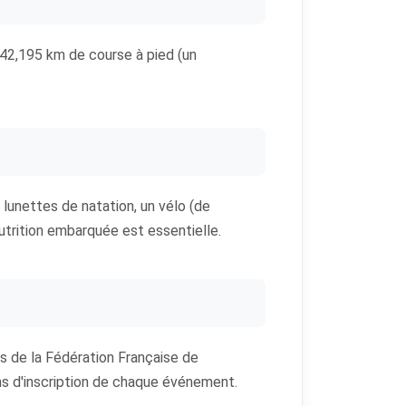
t 42,195 km de course à pied (un
 lunettes de natation, un vélo (de
utrition embarquée est essentielle.
s de la Fédération Française de
ions d'inscription de chaque événement.