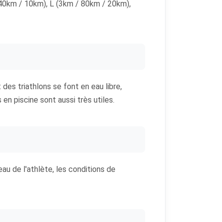
 40km / 10km), L (3km / 80km / 20km),
t des triathlons se font en eau libre,
en piscine sont aussi très utiles.
u de l'athlète, les conditions de