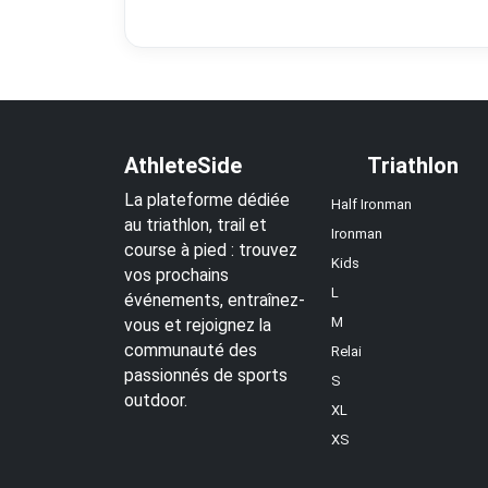
AthleteSide
Triathlon
La plateforme dédiée
Half Ironman
au triathlon, trail et
Ironman
course à pied : trouvez
Kids
vos prochains
L
événements, entraînez-
M
vous et rejoignez la
communauté des
Relai
passionnés de sports
S
outdoor.
XL
XS