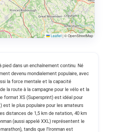
Leaflet
|
© OpenStreetMap
e à pied dans un enchaînement continu. Né
dement devenu mondialement populaire, avec
ssi la force mentale et la capacité
 de la route à la campagne pour le vélo et la
Le format XS (Supersprint) est idéal pour
) est le plus populaire pour les amateurs
es distances de 1,5 km de natation, 40 km
Ironman (aussi appelé XXL) représentent le
marathon), tandis que l'Ironman est