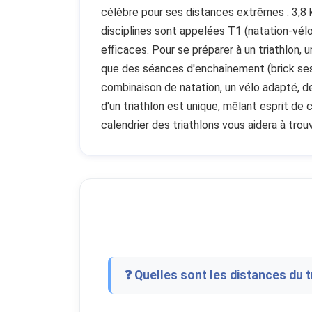
célèbre pour ses distances extrêmes : 3,8 
disciplines sont appelées T1 (natation-vél
efficaces. Pour se préparer à un triathlon, 
que des séances d'enchaînement (brick sessi
combinaison de natation, un vélo adapté, d
d'un triathlon est unique, mêlant esprit de
calendrier des triathlons vous aidera à trou
❓ Quelles sont les distances du t