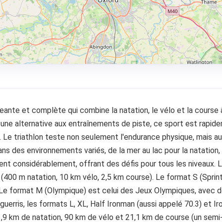
igeante et complète qui combine la natation, le vélo et la cours
une alternative aux entraînements de piste, ce sport est rapi
 Le triathlon teste non seulement l'endurance physique, mais au
dans des environnements variés, de la mer au lac pour la natation,
ient considérablement, offrant des défis pour tous les niveaux. 
400 m natation, 10 km vélo, 2,5 km course). Le format S (Sprint
 Le format M (Olympique) est celui des Jeux Olympiques, avec d
guerris, les formats L, XL, Half Ironman (aussi appelé 70.3) et 
9 km de natation, 90 km de vélo et 21,1 km de course (un semi-