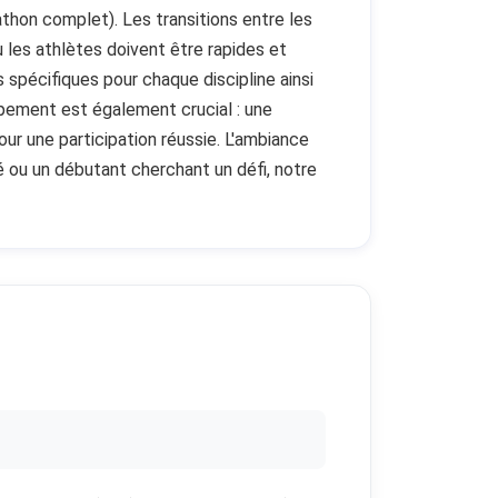
thon complet). Les transitions entre les
 les athlètes doivent être rapides et
s spécifiques pour chaque discipline ainsi
ipement est également crucial : une
ur une participation réussie. L'ambiance
é ou un débutant cherchant un défi, notre