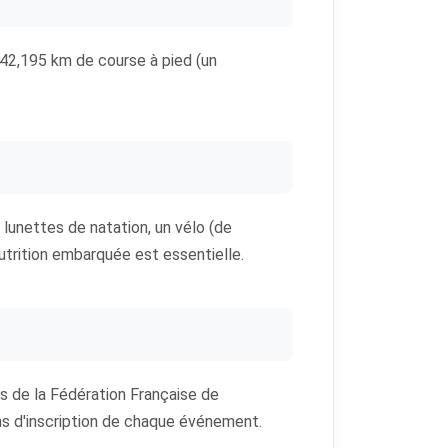
t 42,195 km de course à pied (un
 lunettes de natation, un vélo (de
utrition embarquée est essentielle.
s de la Fédération Française de
ions d'inscription de chaque événement.