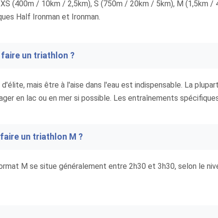
 : XS (400m / 10km / 2,5km), S (750m / 20km / 5km), M (1,5km /
ues Half Ironman et Ironman.
faire un triathlon ?
d'élite, mais être à l'aise dans l'eau est indispensable. La plupar
nager en lac ou en mer si possible. Les entraînements spécifiques 
aire un triathlon M ?
rmat M se situe généralement entre 2h30 et 3h30, selon le nivea