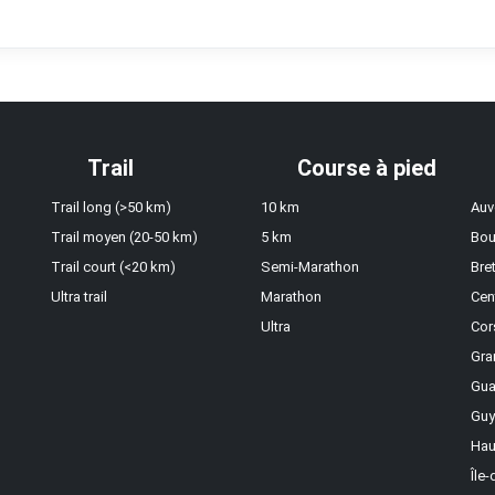
Trail
Course à pied
Trail long (>50 km)
10 km
Auv
Trail moyen (20-50 km)
5 km
Bou
Trail court (<20 km)
Semi-Marathon
Bre
Ultra trail
Marathon
Cen
Ultra
Cor
Gra
Gua
Guy
Hau
Île