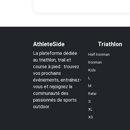
AthleteSide
Triathlon
La plateforme dédiée
Half Ironman
au triathlon, trail et
Ironman
course à pied : trouvez
Kids
vos prochains
L
événements, entraînez-
M
vous et rejoignez la
communauté des
Relai
passionnés de sports
S
outdoor.
XL
XS