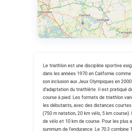
Le triathlon est une discipline sportive ex
dans les années 1970 en Californie comme 
son inclusion aux Jeux Olympiques en 2000.
d'adaptation du triathlète. Il est pratiqué 
course à pied. Les formats de triathlon var
les débutants, avec des distances courtes (
(750 m natation, 20 km vélo, 5 km course).
de vélo et 10 km de course. Pour les plus a
summum de l'endurance. Le 70.3 combine 1,