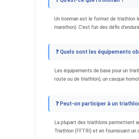
❓ Qu'est-ce que l'Ironman ?
Un Ironman est le format de triathlon l
marathon). C'est l'un des défis d'endura
❓ Quels sont les équipements obl
Les équipements de base pour un triath
route ou de triathlon), un casque homol
❓ Peut-on participer à un triathl
La plupart des triathlons permettent a
Triathlon (FFTRI) et en fournissant un 