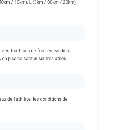
 40km / 10km), L (3km / 80km / 20km),
t des triathlons se font en eau libre,
en piscine sont aussi très utiles.
u de l'athlète, les conditions de