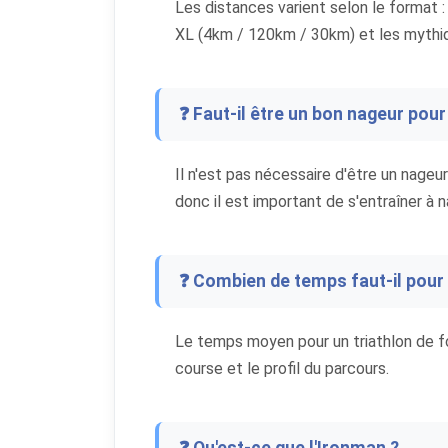
Les distances varient selon le format
XL (4km / 120km / 30km) et les mythiq
❓ Faut-il être un bon nageur pour 
Il n'est pas nécessaire d'être un nageur 
donc il est important de s'entraîner à 
❓ Combien de temps faut-il pour f
Le temps moyen pour un triathlon de fo
course et le profil du parcours.