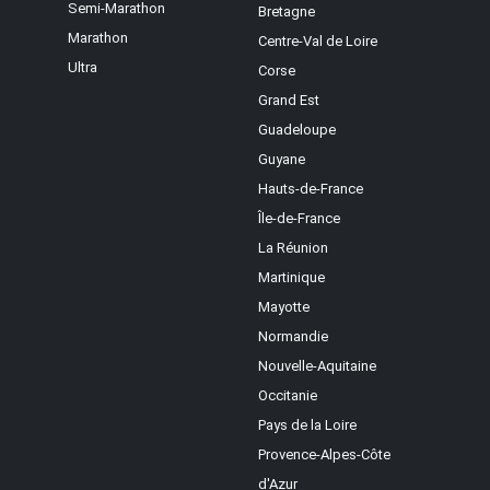
Semi-Marathon
Bretagne
Marathon
Centre-Val de Loire
Ultra
Corse
Grand Est
Guadeloupe
Guyane
Hauts-de-France
Île-de-France
La Réunion
Martinique
Mayotte
Normandie
Nouvelle-Aquitaine
Occitanie
Pays de la Loire
Provence-Alpes-Côte
d'Azur