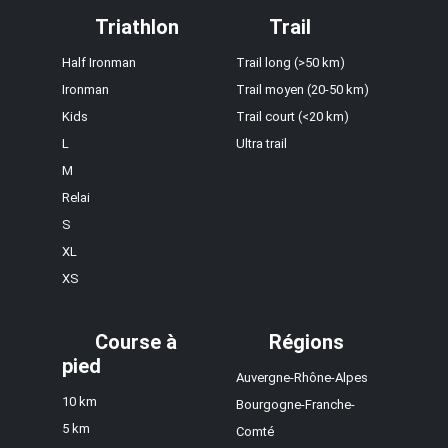
Triathlon
Trail
Half Ironman
Trail long (>50 km)
Ironman
Trail moyen (20-50 km)
Kids
Trail court (<20 km)
L
Ultra trail
M
Relai
S
XL
XS
Course à
Régions
pied
Auvergne-Rhône-Alpes
10 km
Bourgogne-Franche-
5 km
Comté