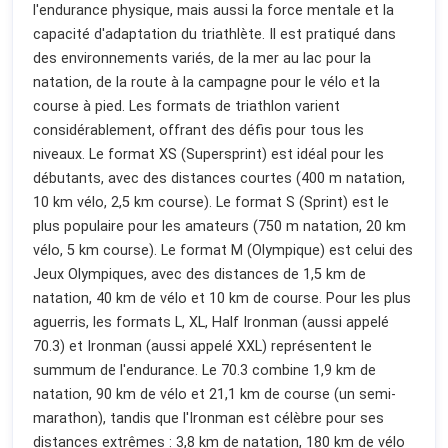
l'endurance physique, mais aussi la force mentale et la
capacité d'adaptation du triathlète. Il est pratiqué dans
des environnements variés, de la mer au lac pour la
natation, de la route à la campagne pour le vélo et la
course à pied. Les formats de triathlon varient
considérablement, offrant des défis pour tous les
niveaux. Le format XS (Supersprint) est idéal pour les
débutants, avec des distances courtes (400 m natation,
10 km vélo, 2,5 km course). Le format S (Sprint) est le
plus populaire pour les amateurs (750 m natation, 20 km
vélo, 5 km course). Le format M (Olympique) est celui des
Jeux Olympiques, avec des distances de 1,5 km de
natation, 40 km de vélo et 10 km de course. Pour les plus
aguerris, les formats L, XL, Half Ironman (aussi appelé
70.3) et Ironman (aussi appelé XXL) représentent le
summum de l'endurance. Le 70.3 combine 1,9 km de
natation, 90 km de vélo et 21,1 km de course (un semi-
marathon), tandis que l'Ironman est célèbre pour ses
distances extrêmes : 3,8 km de natation, 180 km de vélo