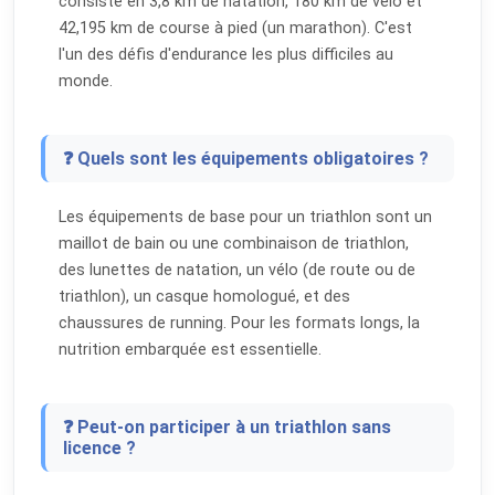
consiste en 3,8 km de natation, 180 km de vélo et
42,195 km de course à pied (un marathon). C'est
l'un des défis d'endurance les plus difficiles au
monde.
❓ Quels sont les équipements obligatoires ?
Les équipements de base pour un triathlon sont un
maillot de bain ou une combinaison de triathlon,
des lunettes de natation, un vélo (de route ou de
triathlon), un casque homologué, et des
chaussures de running. Pour les formats longs, la
nutrition embarquée est essentielle.
❓ Peut-on participer à un triathlon sans
licence ?