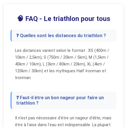
🧠 FAQ - Le triathlon pour tous
❓ Quelles sont les distances du triathlon ?
Les distances varient selon le format : XS (400m /
10km / 2,5km), S (750m / 20km / 5km), M (1,5km /
40km / 10km), L (3km / 80km / 20km), XL (4km /
120km / 30km) et les mythiques Half Ironman et
Ironman.
❓ Faut-il être un bon nageur pour faire un
triathlon ?
Il n'est pas nécessaire d'être un nageur d'élite, mais
être à l'aise dans l'eau est indispensable. La plupart