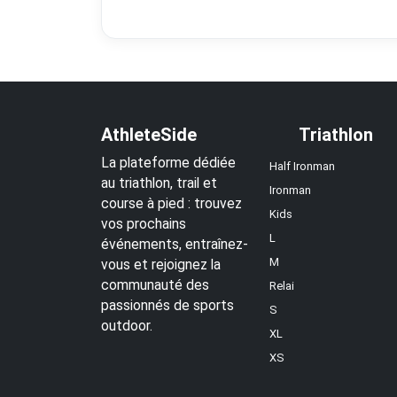
AthleteSide
Triathlon
La plateforme dédiée
Half Ironman
au triathlon, trail et
Ironman
course à pied : trouvez
Kids
vos prochains
L
événements, entraînez-
M
vous et rejoignez la
communauté des
Relai
passionnés de sports
S
outdoor.
XL
XS