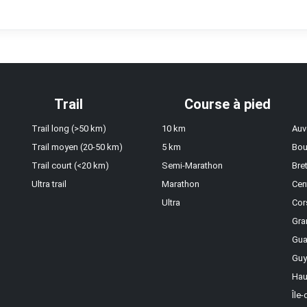
Trail
Course à pied
Trail long (>50 km)
10 km
Auv
Trail moyen (20-50 km)
5 km
Bou
Trail court (<20 km)
Semi-Marathon
Bre
Ultra trail
Marathon
Cen
Ultra
Cor
Gra
Gua
Guy
Hau
Île