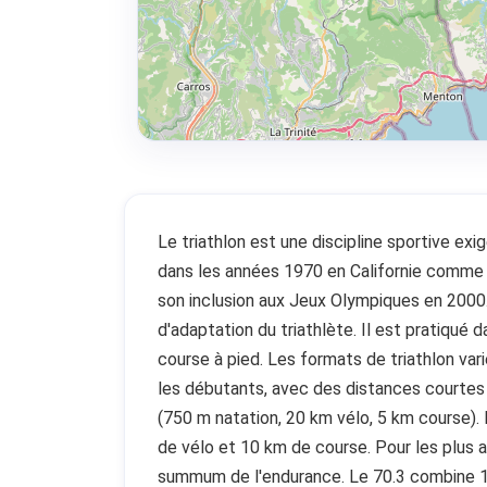
Le triathlon est une discipline sportive ex
dans les années 1970 en Californie comme 
son inclusion aux Jeux Olympiques en 2000.
d'adaptation du triathlète. Il est pratiqué 
course à pied. Les formats de triathlon var
les débutants, avec des distances courtes (
(750 m natation, 20 km vélo, 5 km course).
de vélo et 10 km de course. Pour les plus a
summum de l'endurance. Le 70.3 combine 1,