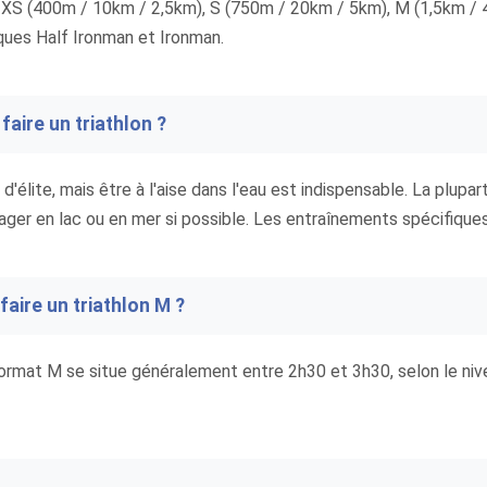
 : XS (400m / 10km / 2,5km), S (750m / 20km / 5km), M (1,5km /
ues Half Ironman et Ironman.
faire un triathlon ?
d'élite, mais être à l'aise dans l'eau est indispensable. La plupar
nager en lac ou en mer si possible. Les entraînements spécifiques 
aire un triathlon M ?
rmat M se situe généralement entre 2h30 et 3h30, selon le nivea