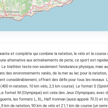
igeante et complète qui combine la natation, le vélo et la cours
une alternative aux entraînements de piste, ce sport est rapi
 Le triathlon teste non seulement l'endurance physique, mais au
dans des environnements variés, de la mer au lac pour la natation,
ient considérablement, offrant des défis pour tous les niveaux. 
400 m natation, 10 km vélo, 2,5 km course). Le format S (Sprint
 Le format M (Olympique) est celui des Jeux Olympiques, avec d
guerris, les formats L, XL, Half Ironman (aussi appelé 70.3) et 
9 km de natation, 90 km de vélo et 21,1 km de course (un semi-