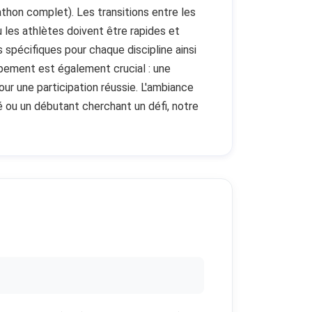
thon complet). Les transitions entre les
 les athlètes doivent être rapides et
s spécifiques pour chaque discipline ainsi
ipement est également crucial : une
ur une participation réussie. L'ambiance
é ou un débutant cherchant un défi, notre