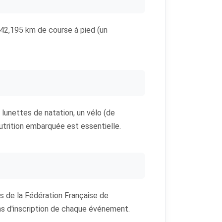
t 42,195 km de course à pied (un
 lunettes de natation, un vélo (de
utrition embarquée est essentielle.
s de la Fédération Française de
ions d'inscription de chaque événement.