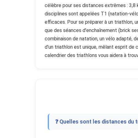
célèbre pour ses distances extrêmes : 3,8 
disciplines sont appelées T1 (natation-vél
efficaces. Pour se préparer à un triathlon, 
que des séances d'enchaînement (brick sessi
combinaison de natation, un vélo adapté, d
d'un triathlon est unique, mêlant esprit de
calendrier des triathlons vous aidera à trou
❓ Quelles sont les distances du t