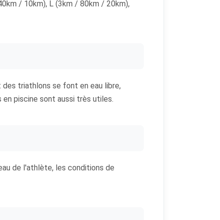
 40km / 10km), L (3km / 80km / 20km),
t des triathlons se font en eau libre,
en piscine sont aussi très utiles.
u de l'athlète, les conditions de