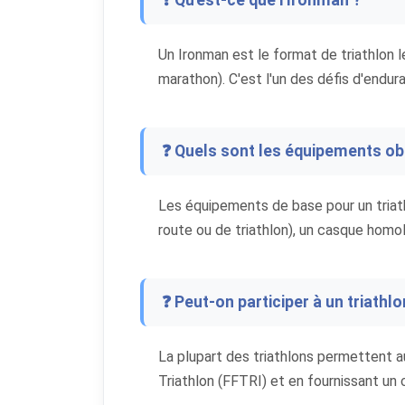
❓ Qu'est-ce que l'Ironman ?
Un Ironman est le format de triathlon l
marathon). C'est l'un des défis d'endura
❓ Quels sont les équipements obl
Les équipements de base pour un triath
route ou de triathlon), un casque homol
❓ Peut-on participer à un triathl
La plupart des triathlons permettent a
Triathlon (FFTRI) et en fournissant un 