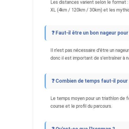
Les distances varient selon le format
XL (4km / 120km / 30km) et les mythiq
❓ Faut-il être un bon nageur pour 
Il n'est pas nécessaire d'être un nageur 
donc il est important de s'entraîner à 
❓ Combien de temps faut-il pour f
Le temps moyen pour un triathlon de fo
course et le profil du parcours.