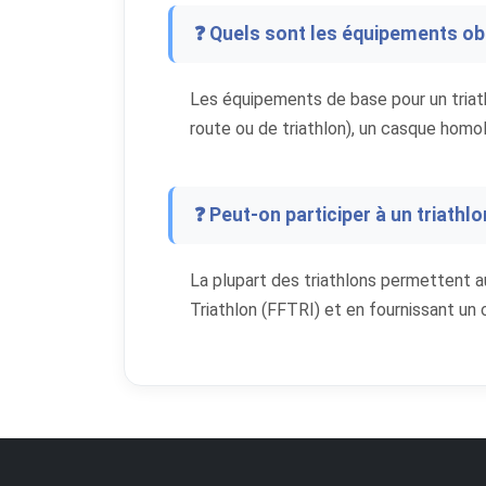
❓ Quels sont les équipements obl
Les équipements de base pour un triath
route ou de triathlon), un casque homol
❓ Peut-on participer à un triathl
La plupart des triathlons permettent a
Triathlon (FFTRI) et en fournissant un 