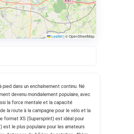
Leaflet
|
© OpenStreetMap
e à pied dans un enchaînement continu. Né
dement devenu mondialement populaire, avec
ssi la force mentale et la capacité
 de la route à la campagne pour le vélo et la
Le format XS (Supersprint) est idéal pour
) est le plus populaire pour les amateurs