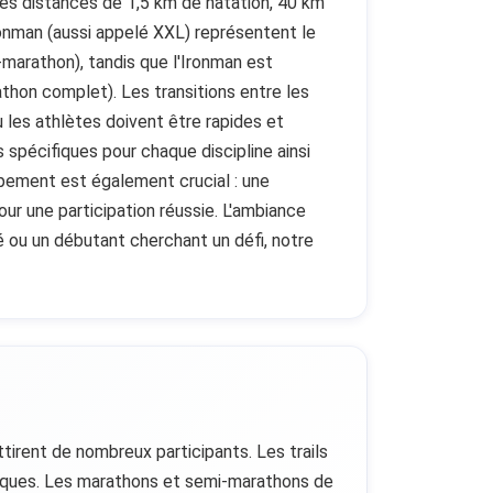
es distances de 1,5 km de natation, 40 km
Ironman (aussi appelé XXL) représentent le
marathon), tandis que l'Ironman est
thon complet). Les transitions entre les
 les athlètes doivent être rapides et
s spécifiques pour chaque discipline ainsi
ipement est également crucial : une
ur une participation réussie. L'ambiance
é ou un débutant cherchant un défi, notre
tirent de nombreux participants. Les trails
ifiques. Les marathons et semi-marathons de