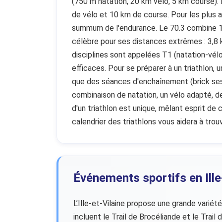
(750 m natation, 20 km vélo, 5 km course).
de vélo et 10 km de course. Pour les plus a
summum de l'endurance. Le 70.3 combine 1,
célèbre pour ses distances extrêmes : 3,8 
disciplines sont appelées T1 (natation-vél
efficaces. Pour se préparer à un triathlon, 
que des séances d'enchaînement (brick sessi
combinaison de natation, un vélo adapté, d
d'un triathlon est unique, mêlant esprit de
calendrier des triathlons vous aidera à trou
Événements sportifs en Ille
L’Ille-et-Vilaine propose une grande variét
incluent le Trail de Brocéliande et le Tra