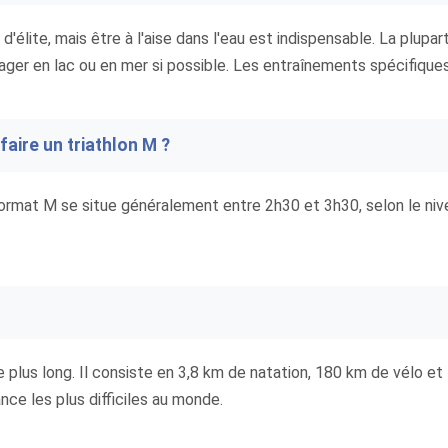
d'élite, mais être à l'aise dans l'eau est indispensable. La plupar
nager en lac ou en mer si possible. Les entraînements spécifiques 
aire un triathlon M ?
rmat M se situe généralement entre 2h30 et 3h30, selon le nivea
e plus long. Il consiste en 3,8 km de natation, 180 km de vélo e
nce les plus difficiles au monde.