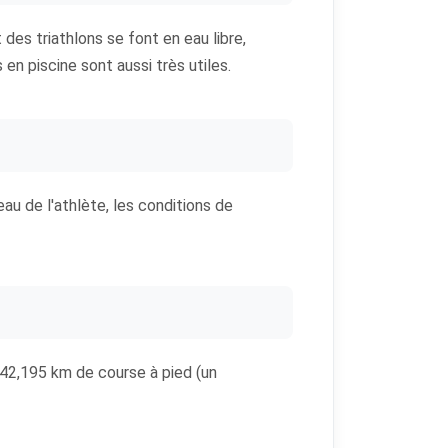
t des triathlons se font en eau libre,
en piscine sont aussi très utiles.
u de l'athlète, les conditions de
t 42,195 km de course à pied (un