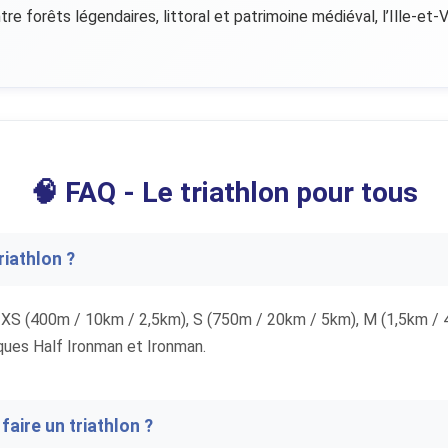
e forêts légendaires, littoral et patrimoine médiéval, l’Ille-et-
🧠 FAQ - Le triathlon pour tous
riathlon ?
 : XS (400m / 10km / 2,5km), S (750m / 20km / 5km), M (1,5km /
ues Half Ironman et Ironman.
faire un triathlon ?