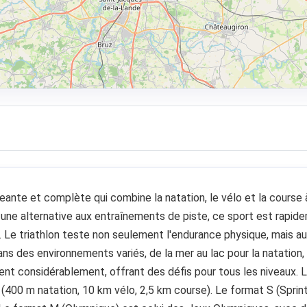
igeante et complète qui combine la natation, le vélo et la cours
une alternative aux entraînements de piste, ce sport est rapi
 Le triathlon teste non seulement l'endurance physique, mais au
dans des environnements variés, de la mer au lac pour la natation,
ient considérablement, offrant des défis pour tous les niveaux. 
400 m natation, 10 km vélo, 2,5 km course). Le format S (Sprint