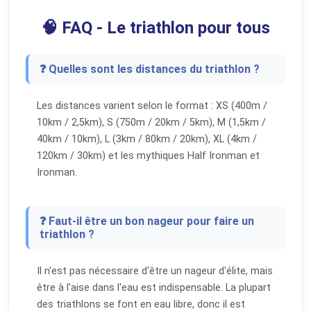
🧠 FAQ - Le triathlon pour tous
❓ Quelles sont les distances du triathlon ?
Les distances varient selon le format : XS (400m /
10km / 2,5km), S (750m / 20km / 5km), M (1,5km /
40km / 10km), L (3km / 80km / 20km), XL (4km /
120km / 30km) et les mythiques Half Ironman et
Ironman.
❓ Faut-il être un bon nageur pour faire un
triathlon ?
Il n'est pas nécessaire d'être un nageur d'élite, mais
être à l'aise dans l'eau est indispensable. La plupart
des triathlons se font en eau libre, donc il est