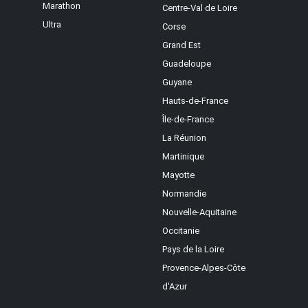
Marathon
Centre-Val de Loire
Ultra
Corse
Grand Est
Guadeloupe
Guyane
Hauts-de-France
Île-de-France
La Réunion
Martinique
Mayotte
Normandie
Nouvelle-Aquitaine
Occitanie
Pays de la Loire
Provence-Alpes-Côte
d'Azur