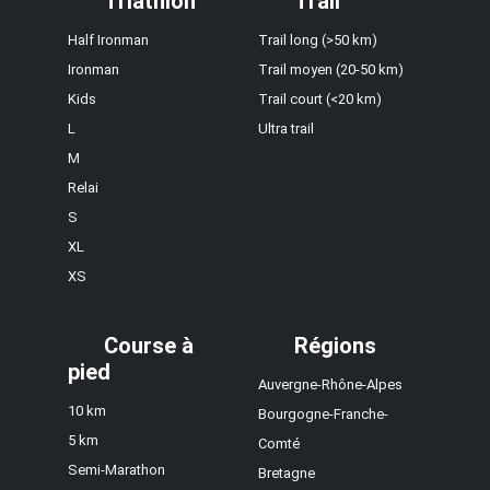
Triathlon
Trail
Half Ironman
Trail long (>50 km)
Ironman
Trail moyen (20-50 km)
Kids
Trail court (<20 km)
L
Ultra trail
M
Relai
S
XL
XS
Course à
Régions
pied
Auvergne-Rhône-Alpes
10 km
Bourgogne-Franche-
5 km
Comté
Semi-Marathon
Bretagne