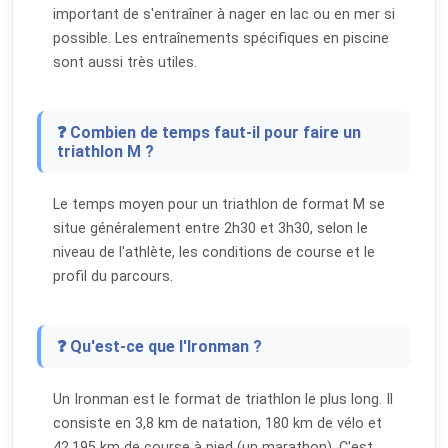
important de s'entraîner à nager en lac ou en mer si
possible. Les entraînements spécifiques en piscine
sont aussi très utiles.
❓ Combien de temps faut-il pour faire un
triathlon M ?
Le temps moyen pour un triathlon de format M se
situe généralement entre 2h30 et 3h30, selon le
niveau de l'athlète, les conditions de course et le
profil du parcours.
❓ Qu'est-ce que l'Ironman ?
Un Ironman est le format de triathlon le plus long. Il
consiste en 3,8 km de natation, 180 km de vélo et
42,195 km de course à pied (un marathon). C'est