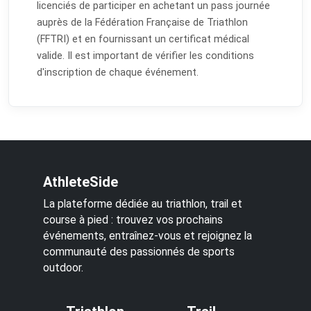
licenciés de participer en achetant un pass journée
auprès de la Fédération Française de Triathlon
(FFTRI) et en fournissant un certificat médical
valide. Il est important de vérifier les conditions
d'inscription de chaque événement.
AthleteSide
La plateforme dédiée au triathlon, trail et
course à pied : trouvez vos prochains
événements, entraînez-vous et rejoignez la
communauté des passionnés de sports
outdoor.