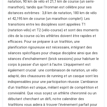
natation, 90 km de vélo et 21,1 km de course (un semi-
marathon), tandis que l'Ironman est célèbre pour ses
distances extrêmes : 3,8 km de natation, 180 km de vélo
et 42,195 km de course (un marathon complet). Les
transitions entre les disciplines sont appelées T1
(natation-vélo) et T2 (vélo-course) et sont des moments
clés de la course où les athlètes doivent être rapides et
efficaces. Pour se préparer à un triathlon, une
planification rigoureuse est nécessaire, intégrant des
séances spécifiques pour chaque discipline ainsi que des
séances d'enchaînement (brick sessions) pour habituer le
corps à passer d'un sport à l'autre. L'équipement est
également crucial : une combinaison de natation, un vélo
adapté, des chaussures de running et un casque sont les
indispensables pour une participation réussie. L'ambiance
d'un triathlon est unique, mêlant esprit de compétition et
convivialité. Que vous soyez un athlète chevronné ou un
débutant cherchant un défi, notre calendrier des
triathlons vous aidera à trouver l'événement parfait pour