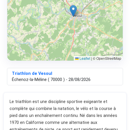
Leaflet
|
© OpenStreetMap
Triathlon de Vesoul
Échenoz-la-Méline ( 70000 ) - 28/08/2026
Le triathlon est une discipline sportive exigeante et
complète qui combine la natation, le vélo et la course à
pied dans un enchaînement continu. Né dans les années
1970 en Californie comme une alternative aux
entraînements de piste, ce sport est rapidement devenu