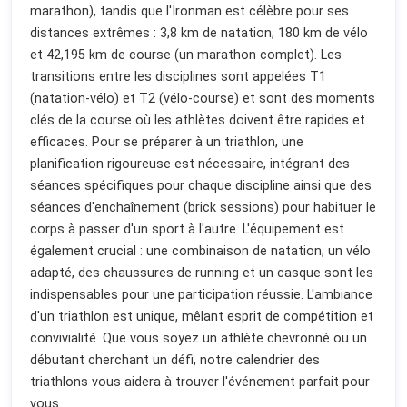
marathon), tandis que l'Ironman est célèbre pour ses
distances extrêmes : 3,8 km de natation, 180 km de vélo
et 42,195 km de course (un marathon complet). Les
transitions entre les disciplines sont appelées T1
(natation-vélo) et T2 (vélo-course) et sont des moments
clés de la course où les athlètes doivent être rapides et
efficaces. Pour se préparer à un triathlon, une
planification rigoureuse est nécessaire, intégrant des
séances spécifiques pour chaque discipline ainsi que des
séances d'enchaînement (brick sessions) pour habituer le
corps à passer d'un sport à l'autre. L'équipement est
également crucial : une combinaison de natation, un vélo
adapté, des chaussures de running et un casque sont les
indispensables pour une participation réussie. L'ambiance
d'un triathlon est unique, mêlant esprit de compétition et
convivialité. Que vous soyez un athlète chevronné ou un
débutant cherchant un défi, notre calendrier des
triathlons vous aidera à trouver l'événement parfait pour
vous.