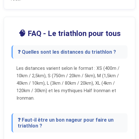
🧠 FAQ - Le triathlon pour tous
❓ Quelles sont les distances du triathlon ?
Les distances varient selon le format : XS (400m /
10km / 2,5km), S (750m / 20km / 5km), M (1,5km /
40km / 10km), L (3km / 80km / 20km), XL (4km /
120km / 30km) et les mythiques Half Ironman et
Ironman.
❓ Faut-il être un bon nageur pour faire un
triathlon ?