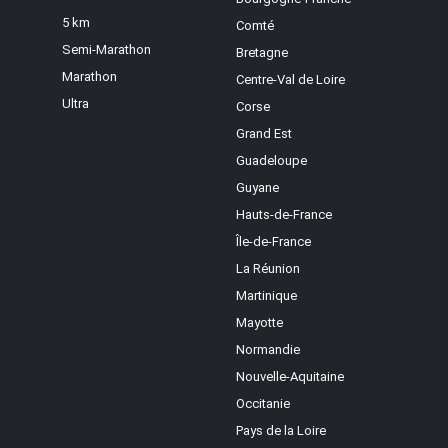
5 km
Comté
Semi-Marathon
Bretagne
Marathon
Centre-Val de Loire
Ultra
Corse
Grand Est
Guadeloupe
Guyane
Hauts-de-France
Île-de-France
La Réunion
Martinique
Mayotte
Normandie
Nouvelle-Aquitaine
Occitanie
Pays de la Loire