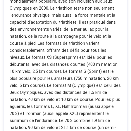
mondialement populaire, avec son inclusion aux Jeux
Olympiques en 2000. Le triathlon teste non seulement
l'endurance physique, mais aussi la force mentale et la
capacité d'adaptation du triathlète. Il est pratiqué dans
des environnements variés, de la mer au lac pour la
natation, de la route à la campagne pour le vélo et la
course à pied. Les formats de triathlon varient
considérablement, offrant des défis pour tous les
niveaux. Le format XS (Supersprint) est idéal pour les
débutants, avec des distances courtes (400 m natation,
10 km vélo, 2,5 km course). Le format S (Sprint) est le
plus populaire pour les amateurs (750 m natation, 20 km
vélo, 5 km course). Le format M (Olympique) est celui des
Jeux Olympiques, avec des distances de 1,5 km de
natation, 40 km de vélo et 10 km de course. Pour les plus
aguerris, les formats L, XL, Half Ironman (aussi appelé
70.3) et Ironman (aussi appelé XXL) représentent le
summum de l'endurance. Le 70.3 combine 1,9 km de
natation, 90 km de vélo et 21,1 km de course (un semi-