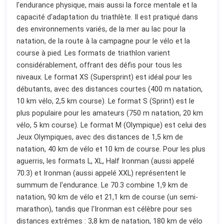
l'endurance physique, mais aussi la force mentale et la
capacité d'adaptation du triathlète. Il est pratiqué dans
des environnements variés, de la mer au lac pour la
natation, de la route à la campagne pour le vélo et la
course à pied. Les formats de triathlon varient
considérablement, offrant des défis pour tous les
niveaux. Le format XS (Supersprint) est idéal pour les
débutants, avec des distances courtes (400 m natation,
10 km vélo, 2,5 km course). Le format S (Sprint) est le
plus populaire pour les amateurs (750 m natation, 20 km
vélo, 5 km course). Le format M (Olympique) est celui des
Jeux Olympiques, avec des distances de 1,5 km de
natation, 40 km de vélo et 10 km de course. Pour les plus
aguerris, les formats L, XL, Half Ironman (aussi appelé
70.3) et Ironman (aussi appelé XXL) représentent le
summum de l'endurance. Le 70.3 combine 1,9 km de
natation, 90 km de vélo et 21,1 km de course (un semi-
marathon), tandis que l'Ironman est célèbre pour ses
distances extrêmes : 3,8 km de natation, 180 km de vélo