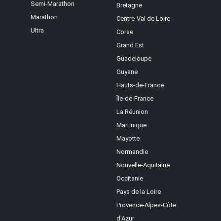
Semi-Marathon
Bretagne
Marathon
Centre-Val de Loire
Ultra
Corse
Grand Est
Guadeloupe
Guyane
Hauts-de-France
Île-de-France
La Réunion
Martinique
Mayotte
Normandie
Nouvelle-Aquitaine
Occitanie
Pays de la Loire
Provence-Alpes-Côte
d'Azur