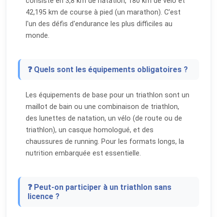
consiste en 3,8 km de natation, 180 km de vélo et
42,195 km de course à pied (un marathon). C'est
l'un des défis d'endurance les plus difficiles au
monde.
❓ Quels sont les équipements obligatoires ?
Les équipements de base pour un triathlon sont un
maillot de bain ou une combinaison de triathlon,
des lunettes de natation, un vélo (de route ou de
triathlon), un casque homologué, et des
chaussures de running. Pour les formats longs, la
nutrition embarquée est essentielle.
❓ Peut-on participer à un triathlon sans
licence ?