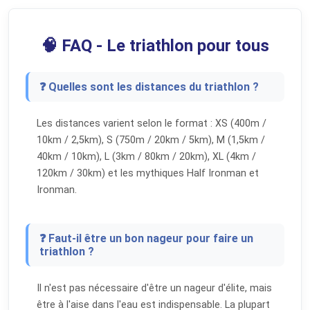
🧠 FAQ - Le triathlon pour tous
❓ Quelles sont les distances du triathlon ?
Les distances varient selon le format : XS (400m /
10km / 2,5km), S (750m / 20km / 5km), M (1,5km /
40km / 10km), L (3km / 80km / 20km), XL (4km /
120km / 30km) et les mythiques Half Ironman et
Ironman.
❓ Faut-il être un bon nageur pour faire un
triathlon ?
Il n'est pas nécessaire d'être un nageur d'élite, mais
être à l'aise dans l'eau est indispensable. La plupart