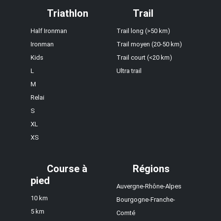
Triathlon
Trail
Half Ironman
Trail long (>50 km)
Ironman
Trail moyen (20-50 km)
Kids
Trail court (<20 km)
L
Ultra trail
M
Relai
S
XL
XS
Course à
Régions
pied
Auvergne-Rhône-Alpes
10 km
Bourgogne-Franche-
5 km
Comté