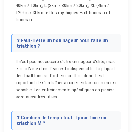
40km / 10km), L (3km / 80km / 20km), XL (4km /
120km / 30km) et les mythiques Half Ironman et
Ironman.
❓ Faut-il être un bon nageur pour faire un
triathlon ?
Il n'est pas nécessaire d'être un nageur d'élite, mais
être à l'aise dans l'eau est indispensable. La plupart
des triathlons se font en eau libre, donc il est
important de s'entraîner à nager en lac ou en mer si
possible. Les entraînements spécifiques en piscine
sont aussi très utiles.
❓ Combien de temps faut-il pour faire un
triathlon M ?