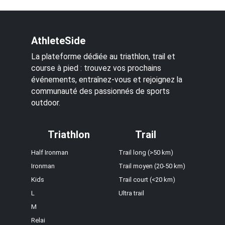
AthleteSide
La plateforme dédiée au triathlon, trail et
course à pied : trouvez vos prochains
événements, entraînez-vous et rejoignez la
communauté des passionnés de sports
outdoor.
Triathlon
Trail
Half Ironman
Trail long (>50 km)
Ironman
Trail moyen (20-50 km)
Kids
Trail court (<20 km)
L
Ultra trail
M
Relai