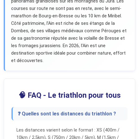
panoramas grandioses sur les montagnes du Jura. Les
courses sur route ne sont pas en reste, avec le semi-
marathon de Bourg-en-Bresse ou les 10 km de Miribel.
Côté patrimoine, l’Ain est riche de ses étangs de la
Dombes, de ses villages médiévaux comme Pérouges et
de sa gastronomie réputée avec la volaille de Bresse et
les fromages jurassiens. En 2026, l’Ain est une
destination sportive idéale pour combiner nature, effort
et découvertes.
🧠 FAQ - Le triathlon pour tous
❓ Quelles sont les distances du triathlon ?
Les distances varient selon le format : XS (400m /
10km / 2,5km), S (750m / 20km / 5km), M (1,5km /