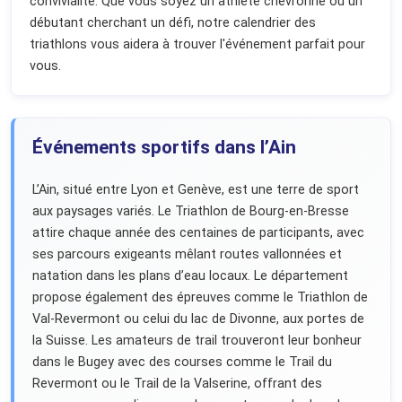
convivialité. Que vous soyez un athlète chevronné ou un
débutant cherchant un défi, notre calendrier des
triathlons vous aidera à trouver l'événement parfait pour
vous.
Événements sportifs dans l’Ain
L’Ain, situé entre Lyon et Genève, est une terre de sport
aux paysages variés. Le Triathlon de Bourg-en-Bresse
attire chaque année des centaines de participants, avec
ses parcours exigeants mêlant routes vallonnées et
natation dans les plans d’eau locaux. Le département
propose également des épreuves comme le Triathlon de
Val-Revermont ou celui du lac de Divonne, aux portes de
la Suisse. Les amateurs de trail trouveront leur bonheur
dans le Bugey avec des courses comme le Trail du
Revermont ou le Trail de la Valserine, offrant des