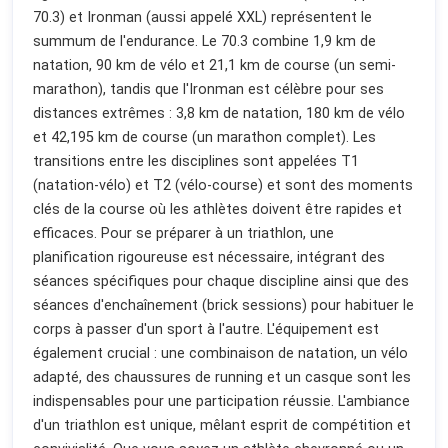
70.3) et Ironman (aussi appelé XXL) représentent le
summum de l'endurance. Le 70.3 combine 1,9 km de
natation, 90 km de vélo et 21,1 km de course (un semi-
marathon), tandis que l'Ironman est célèbre pour ses
distances extrêmes : 3,8 km de natation, 180 km de vélo
et 42,195 km de course (un marathon complet). Les
transitions entre les disciplines sont appelées T1
(natation-vélo) et T2 (vélo-course) et sont des moments
clés de la course où les athlètes doivent être rapides et
efficaces. Pour se préparer à un triathlon, une
planification rigoureuse est nécessaire, intégrant des
séances spécifiques pour chaque discipline ainsi que des
séances d'enchaînement (brick sessions) pour habituer le
corps à passer d'un sport à l'autre. L'équipement est
également crucial : une combinaison de natation, un vélo
adapté, des chaussures de running et un casque sont les
indispensables pour une participation réussie. L'ambiance
d'un triathlon est unique, mêlant esprit de compétition et