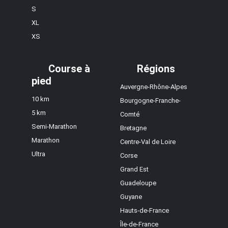
S
XL
XS
Course à
Régions
pied
Auvergne-Rhône-Alpes
10 km
Bourgogne-Franche-
5 km
Comté
Semi-Marathon
Bretagne
Marathon
Centre-Val de Loire
Ultra
Corse
Grand Est
Guadeloupe
Guyane
Hauts-de-France
Île-de-France