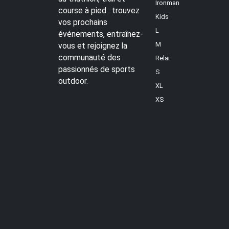
Ironman
course à pied : trouvez
Kids
vos prochains
L
événements, entraînez-
M
vous et rejoignez la
communauté des
Relai
passionnés de sports
S
outdoor.
XL
XS