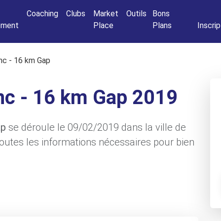
Connexio
Coaching
Clubs
Market
Outils
Bons
nement
Place
Plans
Inscrip
anc - 16 km Gap
anc - 16 km Gap 2019
ap
se déroule le 09/02/2019 dans la ville de
utes les informations nécessaires pour bien