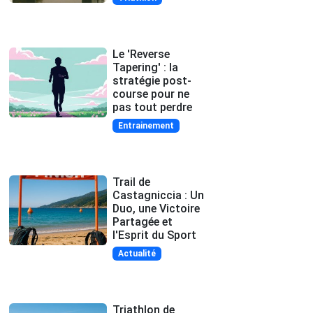
Le 'Reverse
Tapering' : la
stratégie post-
course pour ne
pas tout perdre
Entrainement
Trail de
Castagniccia : Un
Duo, une Victoire
Partagée et
l'Esprit du Sport
Actualité
Triathlon de