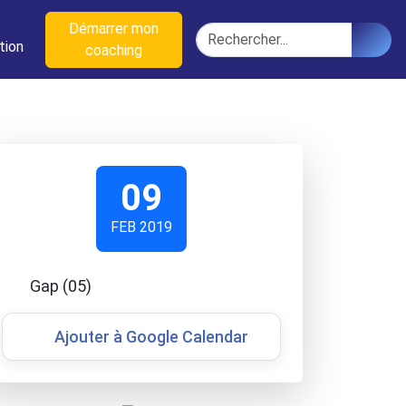
n
Démarrer mon
Rechercher
tion
coaching
09
FEB 2019
Gap (05)
Ajouter à Google Calendar