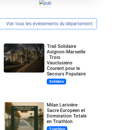
Voir tous les événements du département
Trail Solidaire
Avignon-Marseille
: Trois
Vauclusiens
Courent pour le
Secours Populaire
Solidaire
Milan Larivière :
Sacre Européen et
Domination Totale
en Triathlon
Triathlon