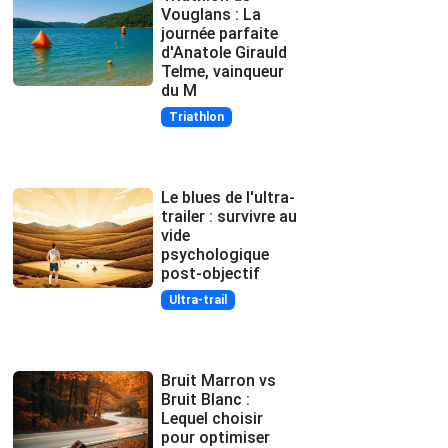
Vouglans : La
journée parfaite
d'Anatole Girauld
Telme, vainqueur
du M
Triathlon
Le blues de l'ultra-
trailer : survivre au
vide
psychologique
post-objectif
Ultra-trail
Bruit Marron vs
Bruit Blanc :
Lequel choisir
pour optimiser