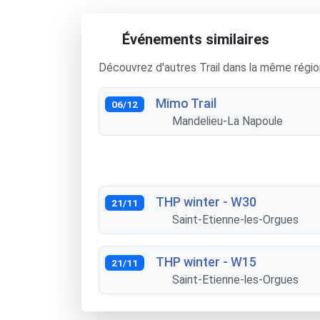
Événements similaires
Découvrez d'autres Trail dans la même régio
Mimo Trail
06/12
Mandelieu-La Napoule
THP winter - W30
21/11
Saint-Etienne-les-Orgues
THP winter - W15
21/11
Saint-Etienne-les-Orgues