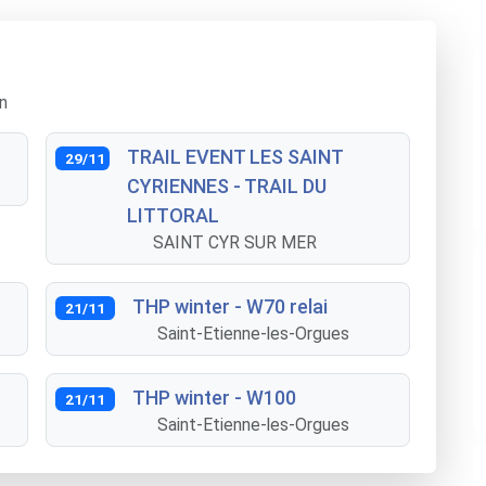
n
TRAIL EVENT LES SAINT
29/11
CYRIENNES - TRAIL DU
LITTORAL
SAINT CYR SUR MER
THP winter - W70 relai
21/11
Saint-Etienne-les-Orgues
THP winter - W100
21/11
Saint-Etienne-les-Orgues