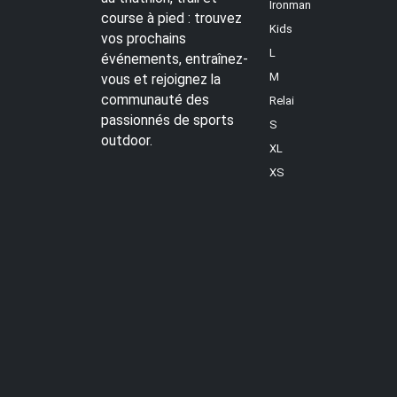
Ironman
course à pied : trouvez
Kids
vos prochains
L
événements, entraînez-
M
vous et rejoignez la
communauté des
Relai
passionnés de sports
S
outdoor.
XL
XS