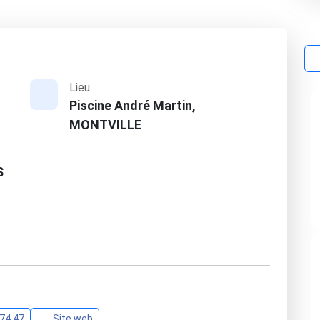
Lieu
Piscine André Martin,
MONTVILLE
S
 74 47
Site web