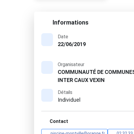
Informations
Date
22/06/2019
Organisateur
COMMUNAUTÉ DE COMMUNE
INTER CAUX VEXIN
Détails
Individuel
Contact
piscine-montville@orange.fr
02 32 33