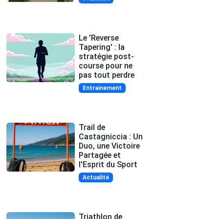
Le 'Reverse
Tapering' : la
stratégie post-
course pour ne
pas tout perdre
Entrainement
Trail de
Castagniccia : Un
Duo, une Victoire
Partagée et
l'Esprit du Sport
Actualité
Triathlon de