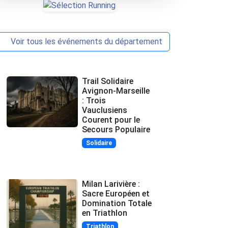
Voir tous les événements du département
Trail Solidaire
Avignon-Marseille
: Trois
Vauclusiens
Courent pour le
Secours Populaire
Solidaire
Milan Larivière :
Sacre Européen et
Domination Totale
en Triathlon
Triathlon