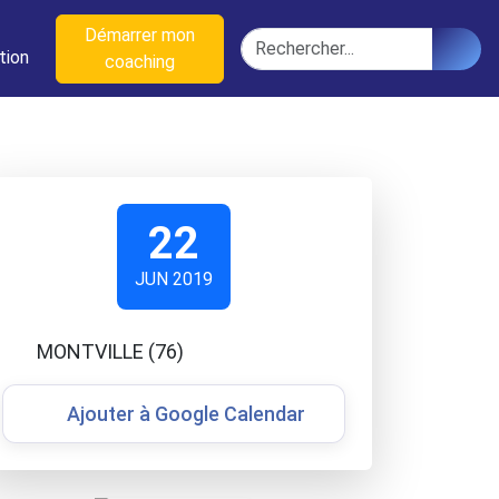
n
Démarrer mon
Rechercher
tion
coaching
22
JUN 2019
MONTVILLE (76)
Ajouter à Google Calendar