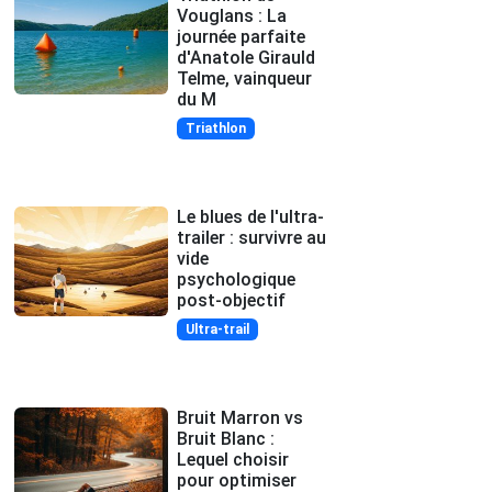
Vouglans : La
journée parfaite
d'Anatole Girauld
Telme, vainqueur
du M
Triathlon
Le blues de l'ultra-
trailer : survivre au
vide
psychologique
post-objectif
Ultra-trail
Bruit Marron vs
Bruit Blanc :
Lequel choisir
pour optimiser