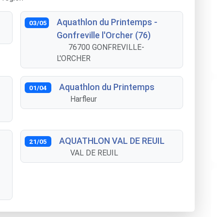
Aquathlon du Printemps -
03/05
Gonfreville l'Orcher (76)
76700 GONFREVILLE-
L'ORCHER
Aquathlon du Printemps
01/04
Harfleur
AQUATHLON VAL DE REUIL
21/05
VAL DE REUIL