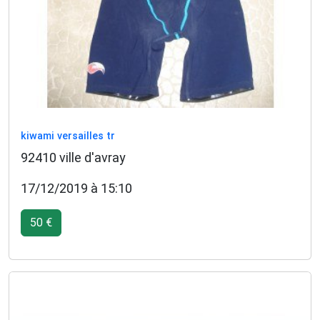
kiwami versailles tr
92410 ville d'avray
17/12/2019 à 15:10
50 €