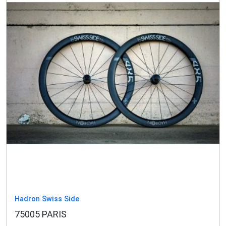
Hadron Swiss Side
75005 PARIS