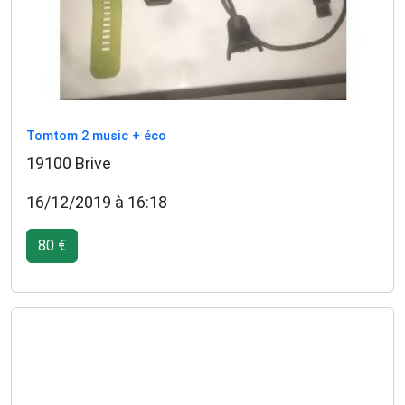
Tomtom 2 music + éco
19100 Brive
16/12/2019 à 16:18
80 €