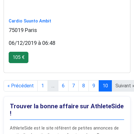
Cardio Suunto Ambit
75019 Paris
06/12/2019 à 06:48
105 €
« Précédent
1
…
6
7
8
9
10
Suivant 
Trouver la bonne affaire sur AthleteSide
!
AthleteSide est le site référent de petites annonces de