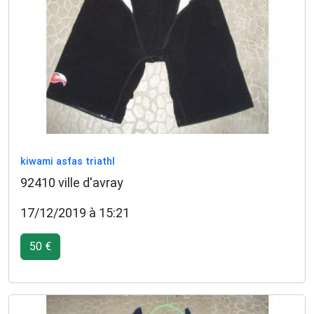
kiwami asfas triathl
92410 ville d'avray
17/12/2019 à 15:21
50 €