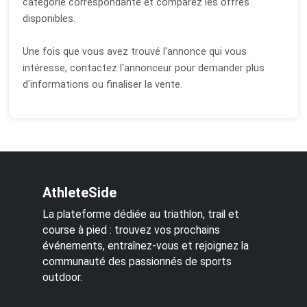
catégorie correspondante et comparez les offres
disponibles.
Une fois que vous avez trouvé l'annonce qui vous
intéresse, contactez l'annonceur pour demander plus
d'informations ou finaliser la vente.
AthleteSide
La plateforme dédiée au triathlon, trail et
course à pied : trouvez vos prochains
événements, entraînez-vous et rejoignez la
communauté des passionnés de sports
outdoor.