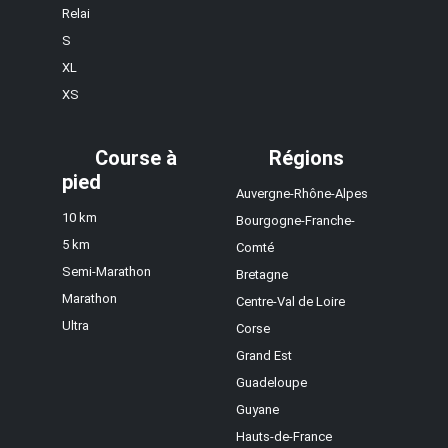
Relai
S
XL
XS
Course à
Régions
pied
Auvergne-Rhône-Alpes
10 km
Bourgogne-Franche-
5 km
Comté
Semi-Marathon
Bretagne
Marathon
Centre-Val de Loire
Ultra
Corse
Grand Est
Guadeloupe
Guyane
Hauts-de-France