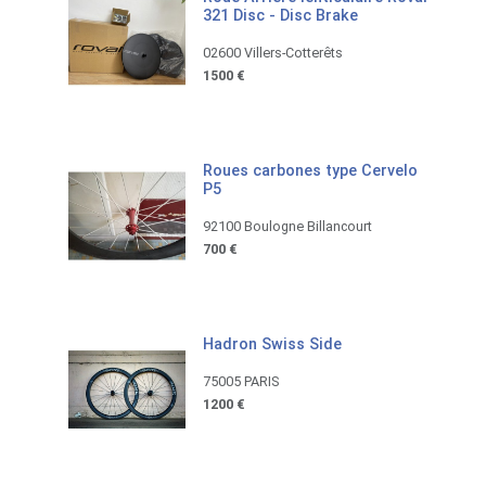
321 Disc - Disc Brake
02600 Villers-Cotterêts
1500 €
Roues carbones type Cervelo
P5
92100 Boulogne Billancourt
700 €
Hadron Swiss Side
75005 PARIS
1200 €