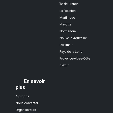
Île-de-France
La Réunion
Martinique
Mayotte
Normandie
Nouvelle-Aquitaine
Occitanie
Pays de la Loire
Provence-Alpes-Côte
d'Azur
En savoir
plus
A propos
Nous contacter
Organisateurs