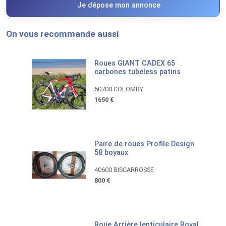
Je dépose mon annonce
On vous recommande aussi
Roues GIANT CADEX 65
carbones tubeless patins
50700 COLOMBY
1650 €
Paire de roues Profile Design
58 boyaux
40600 BISCARROSSE
800 €
Roue Arrière lenticulaire Roval