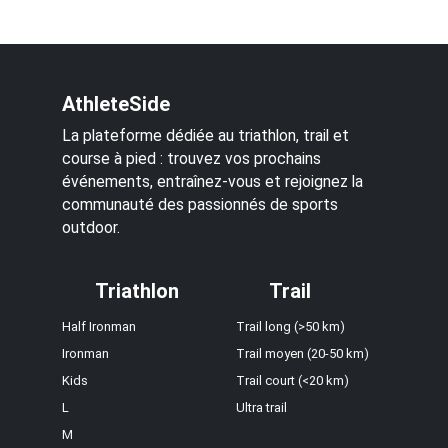
AthleteSide
La plateforme dédiée au triathlon, trail et
course à pied : trouvez vos prochains
événements, entraînez-vous et rejoignez la
communauté des passionnés de sports
outdoor.
Triathlon
Trail
Half Ironman
Trail long (>50 km)
Ironman
Trail moyen (20-50 km)
Kids
Trail court (<20 km)
L
Ultra trail
M