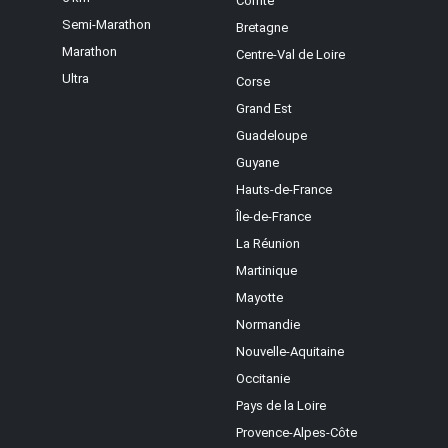
Comté
Semi-Marathon
Bretagne
Marathon
Centre-Val de Loire
Ultra
Corse
Grand Est
Guadeloupe
Guyane
Hauts-de-France
Île-de-France
La Réunion
Martinique
Mayotte
Normandie
Nouvelle-Aquitaine
Occitanie
Pays de la Loire
Provence-Alpes-Côte