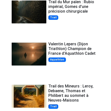
Trail du Mur païen : Rubio
impérial, Gomes d'une
précision chirurgicale
Trail
Valentin Lepers (Dijon
Triathlon) Champion de
France d'Aquathlon Cadet
Aquathlon
Trail des Mineurs : Leroy,
Debaene, Thomas et
Philibert au sommet à
Neuves-Maisons
Trail