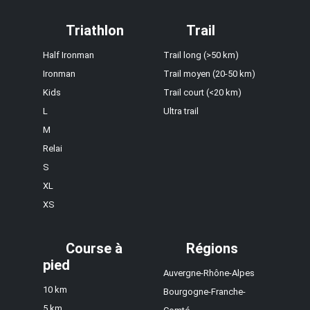
Triathlon
Trail
Half Ironman
Trail long (>50 km)
Ironman
Trail moyen (20-50 km)
Kids
Trail court (<20 km)
L
Ultra trail
M
Relai
S
XL
XS
Course à
Régions
pied
Auvergne-Rhône-Alpes
10 km
Bourgogne-Franche-
5 km