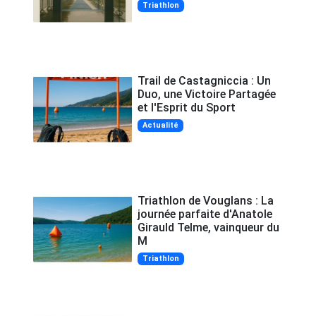
Triathlon
Trail de Castagniccia : Un
Duo, une Victoire Partagée
et l'Esprit du Sport
Actualité
Triathlon de Vouglans : La
journée parfaite d'Anatole
Girauld Telme, vainqueur du
M
Triathlon