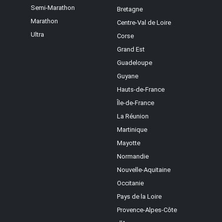
Semi-Marathon
Bretagne
Marathon
Centre-Val de Loire
Ultra
Corse
Grand Est
Guadeloupe
Guyane
Hauts-de-France
Île-de-France
La Réunion
Martinique
Mayotte
Normandie
Nouvelle-Aquitaine
Occitanie
Pays de la Loire
Provence-Alpes-Côte