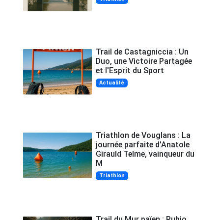
Trail de Castagniccia : Un
Duo, une Victoire Partagée
et l'Esprit du Sport
Actualité
Triathlon de Vouglans : La
journée parfaite d'Anatole
Girauld Telme, vainqueur du
M
Triathlon
Trail du Mur païen : Rubio