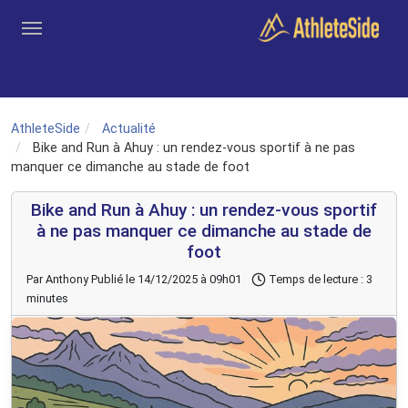
Aller au contenu principal
Outils
Coachs
Clubs
Connexion
Inscription
Recher
AthleteSide
Actualité
Bike and Run à Ahuy : un rendez-vous sportif à ne pas
manquer ce dimanche au stade de foot
Bike and Run à Ahuy : un rendez-vous sportif
à ne pas manquer ce dimanche au stade de
foot
Par Anthony
Publié le 14/12/2025 à 09h01
Temps de lecture : 3
minutes