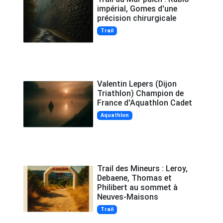
impérial, Gomes d'une
précision chirurgicale
Trail
Valentin Lepers (Dijon
Triathlon) Champion de
France d'Aquathlon Cadet
Aquathlon
Trail des Mineurs : Leroy,
Debaene, Thomas et
Philibert au sommet à
Neuves-Maisons
Trail