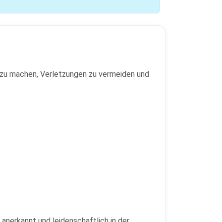
te zu machen, Verletzungen zu vermeiden und
 anerkannt und leidenschaftlich in der