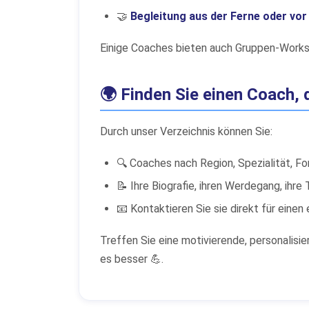
🤝
Begleitung aus der Ferne oder vor
Einige Coaches bieten auch Gruppen-Worksh
🌍 Finden Sie einen Coach, 
Durch unser Verzeichnis können Sie:
🔍 Coaches nach Region, Spezialität, F
📝 Ihre Biografie, ihren Werdegang, ihr
📧 Kontaktieren Sie sie direkt für eine
Treffen Sie eine motivierende, personalisie
es besser 💪.