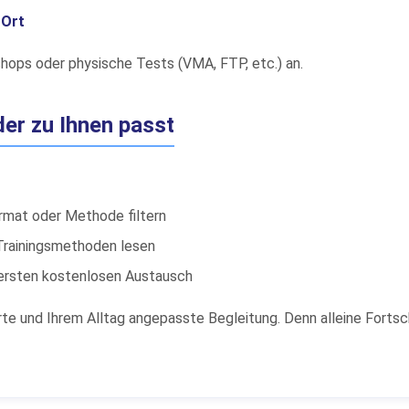
 Ort
ops oder physische Tests (VMA, FTP, etc.) an.
der zu Ihnen passt
ormat oder Methode filtern
e Trainingsmethoden lesen
n ersten kostenlosen Austausch
rte und Ihrem Alltag angepasste Begleitung. Denn alleine Fortschr