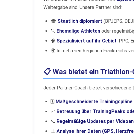
Weitergabe sind. Unsere Partner sind:
🎓
Staatlich diplomiert
(BPJEPS, DEJE
🏃
Ehemalige Athleten
oder regelmäßig
🧠
Spezialisiert auf ihr Gebiet
: PPG, E
🌍 In mehreren Regionen Frankreichs ve
📋 Was bietet ein Triathlon
Jeder Partner-Coach bietet verschiedene Di
🗓️
Maßgeschneiderte Trainingspläne
📈
Betreuung über TrainingPeaks ode
📞
Regelmäßige Updates per Videoan
📊
Analyse Ihrer Daten (GPS, Herzfre