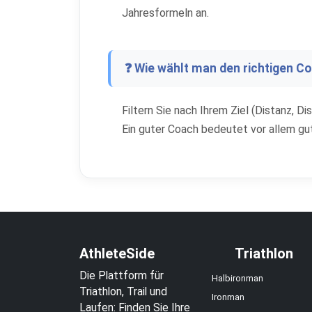
Jahresformeln an.
❓ Wie wählt man den richtigen C
Filtern Sie nach Ihrem Ziel (Distanz, D
Ein guter Coach bedeutet vor allem g
AthleteSide
Triathlon
Die Plattform für
Halbironman
Triathlon, Trail und
Ironman
Laufen: Finden Sie Ihre