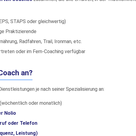
PS, STAPS oder gleichwertig)
e Praktizierende
rnährung, Radfahren, Trail, Ironman, etc.
rtreten oder im Fern-Coaching verfügbar
-Coach an?
enstleistungen je nach seiner Spezialisierung an:
(wöchentlich oder monatlich)
r Nolio
ruf oder Telefon
quenz, Leistung)