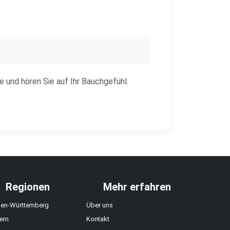
ie und hören Sie auf Ihr Bauchgefühl.
Regionen
Mehr erfahren
en-Württemberg
Über uns
ern
Kontakt