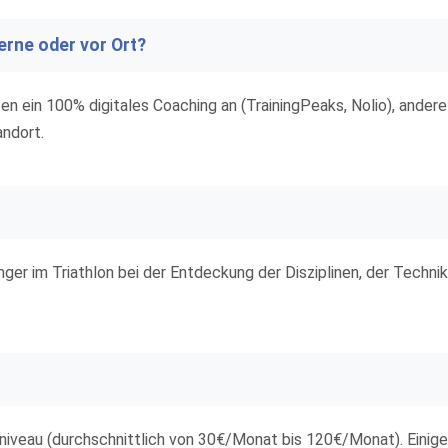
erne oder vor Ort?
ten ein 100% digitales Coaching an (TrainingPeaks, Nolio), ander
andort.
ger im Triathlon bei der Entdeckung der Disziplinen, der Techni
sniveau (durchschnittlich von 30€/Monat bis 120€/Monat). Einig