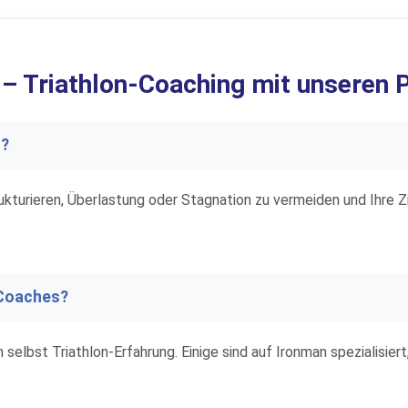
– Triathlon-Coaching mit unseren 
h?
strukturieren, Überlastung oder Stagnation zu vermeiden und Ihre
-Coaches?
ben selbst Triathlon-Erfahrung. Einige sind auf Ironman spezialisi