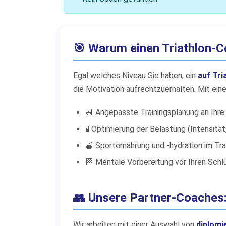
🎯 Warum einen Triathlon-
Egal welches Niveau Sie haben, ein
auf Tri
die Motivation aufrechtzuerhalten. Mit ein
📆 Angepasste Trainingsplanung an Ihre
🧪 Optimierung der Belastung (Intensität
🍎 Sporternährung und -hydration im Tr
🏁 Mentale Vorbereitung vor Ihren Schl
👥 Unsere Partner-Coaches:
Wir arbeiten mit einer Auswahl von
diplomi